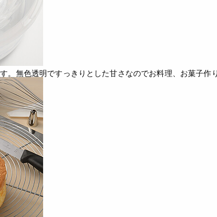
です。
無色透明ですっきりとした甘さなのでお料理、お菓子作