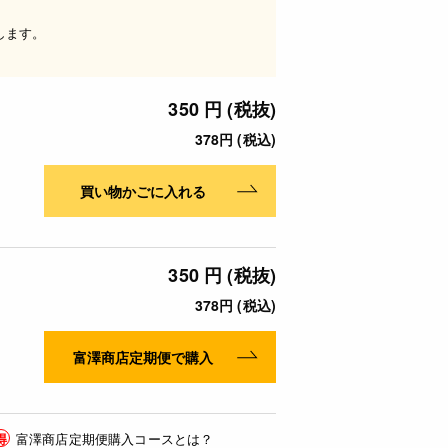
します。
350 円 (税抜)
378円 (税込)
買い物かごに入れる
350 円 (税抜)
378円 (税込)
富澤商店定期便で購入
得
富澤商店定期便購入コースとは？