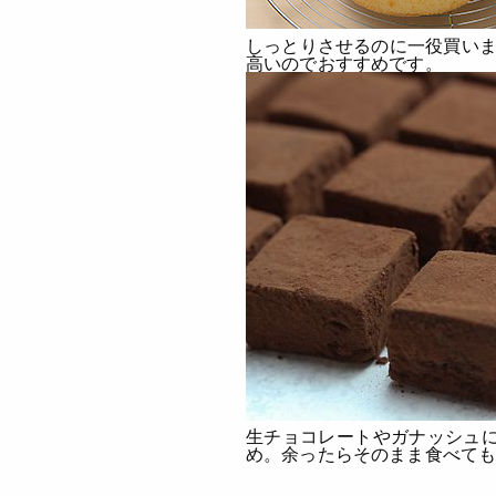
しっとりさせるのに一役買いま
高いのでおすすめです。
生チョコレートやガナッシュ
め。余ったらそのまま食べて