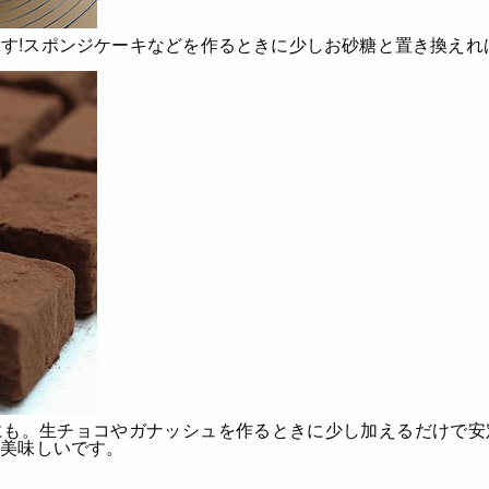
す!
スポンジケーキなどを作るときに少しお砂糖と置き換えれ
にも。
生チョコやガナッシュを作るときに少し加えるだけで安
も美味しいです。