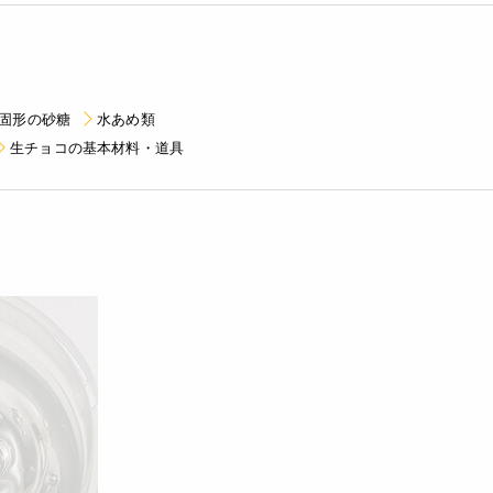
固形の砂糖
水あめ類
生チョコの基本材料・道具