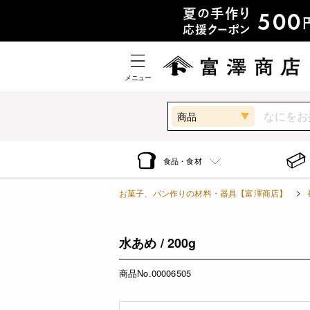
メニュー
商品
食品・食材
お菓子、パン作りの材料・器具【富澤商店】
水あめ / 200g
商品No.00006505