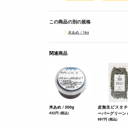
この商品の別の規格
水あめ / 1kg
関連商品
米あめ / 200g
皮無生ピスタチ
432円 (税込)
ーパーグリーン / 
997円 (税込)