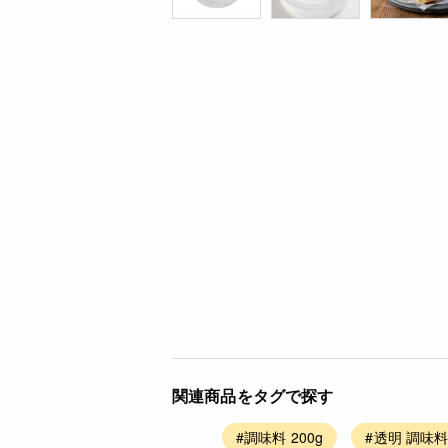
関連商品をタグで探す
#調味料 200g
#透明 調味