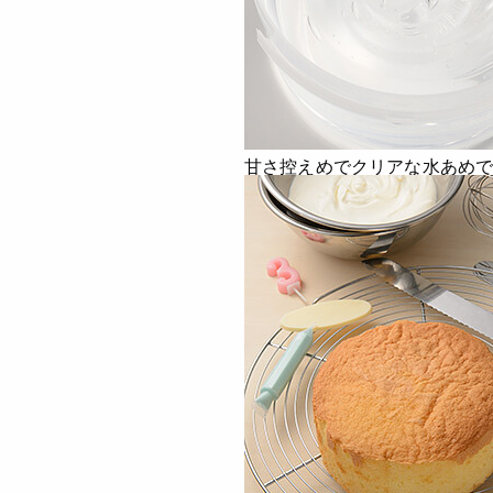
甘さ控えめでクリアな水あめ