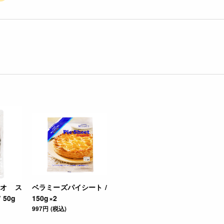
オ ス
ベラミーズパイシート /
50g
150g×2
997円 (税込)