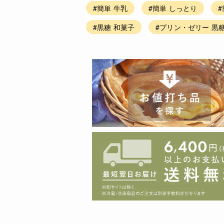
#簡単 牛乳
#簡単 しっとり
#黒糖 和菓子
#プリン・ゼリー 黒