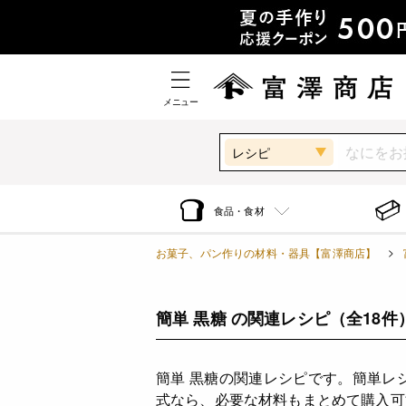
メニュー
レシピ
食品・食材
お菓子、パン作りの材料・器具【富澤商店】
簡単 黒糖 の関連レシピ
（全18件
簡単 黒糖の関連レシピです。簡単レ
式なら、必要な材料もまとめて購入可