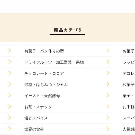
お菓子・パン作りの型
お菓子
ドライフルーツ・加工野菜・果物
ラッピ
チョコレート・ココア
デコレ
砂糖・はちみつ・ジャム
和菓子
イースト・天然酵母
菓子・
お茶・スナック
お手軽
塩とスパイス
スーパ
世界の食材
人気銘