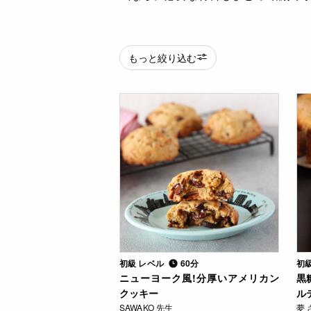
もっと絞り込む
初級 レベル
60分
初
ニューヨーク風!分厚いアメリカン
黒
クッキー
ル
SAWAKO 先生
夢 