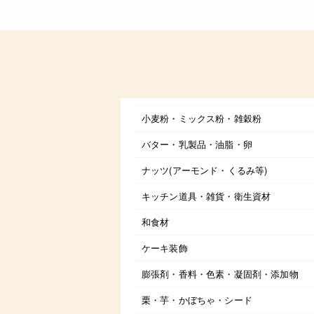
小麦粉・ミックス粉・雑穀粉
バター・乳製品・油脂・卵
ナッツ(アーモンド・くるみ等)
キッチン道具・雑貨・衛生資材
和食材
ケーキ装飾
膨張剤・香料・色素・凝固剤・添加物
栗・芋・かぼちゃ・シード