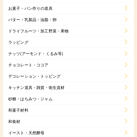
お菓子・パン作りの道具
バター・乳製品・油脂・卵
ドライフルーツ・加工野菜・果物
ラッピング
ナッツ(アーモンド・くるみ等)
チョコレート・ココア
デコレーション・トッピング
キッチン道具・雑貨・衛生資材
砂糖・はちみつ・ジャム
和菓子材料
和食材
イースト・天然酵母