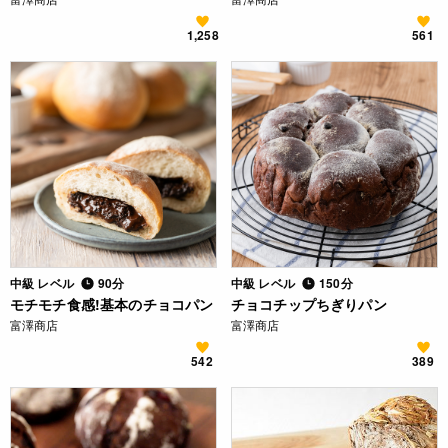
1,258
561
中級 レベル
90分
中級 レベル
150分
モチモチ食感!基本のチョコパン
チョコチップちぎりパン
富澤商店
富澤商店
542
389