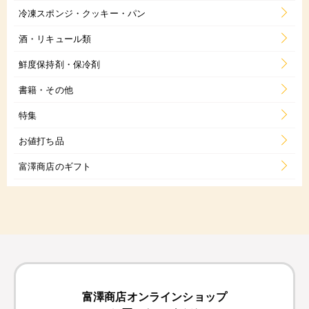
冷凍スポンジ・クッキー・パン
酒・リキュール類
鮮度保持剤・保冷剤
書籍・その他
特集
お値打ち品
富澤商店のギフト
富澤商店オンラインショップ