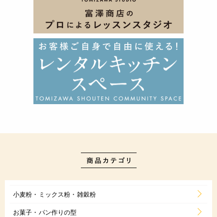
小麦粉・ミックス粉・雑穀粉
お菓子・パン作りの型