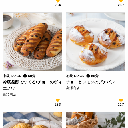
284
237
中級 レベル
60分
初級 レベル
60分
冷蔵発酵でつくる!チョコのヴィ
チョコとレモンのプチパン
エノワ
富澤商店
富澤商店
233
227