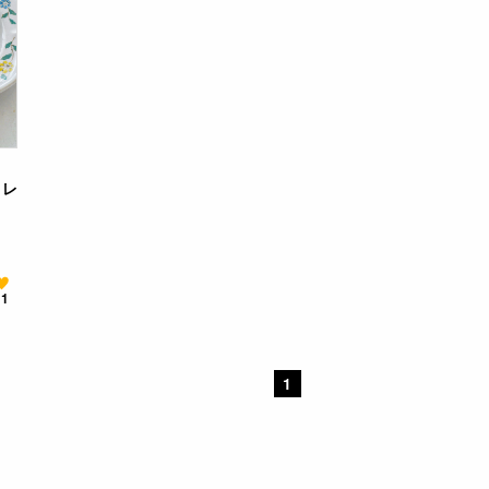
クレ
11
1