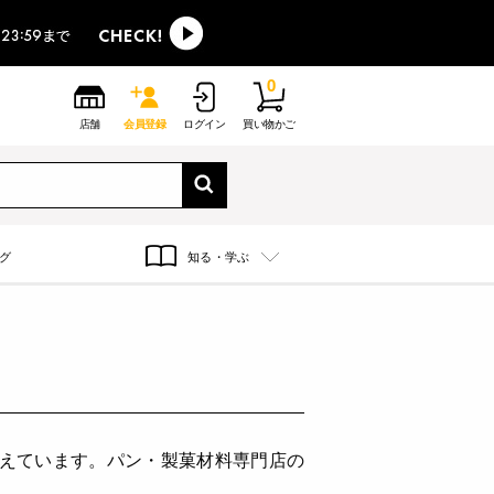
0
店舗
会員登録
ログイン
買い物かご
グ
知る・学ぶ
揃えています。パン・製菓材料専門店の