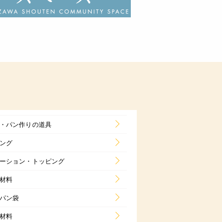
・パン作りの道具
ング
ーション・トッピング
材料
パン袋
材料