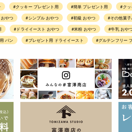
子
#クッキー プレゼント用
#簡単 プレゼント用
#クッ
 おやつ
#シンプル おやつ
#初級 おやつ
#その他菓子
用
#ドライイースト おやつ
#米粉 おやつ
#牛乳 おや
用 パン
#プレゼント用 ドライイースト
#グルテンフリー 