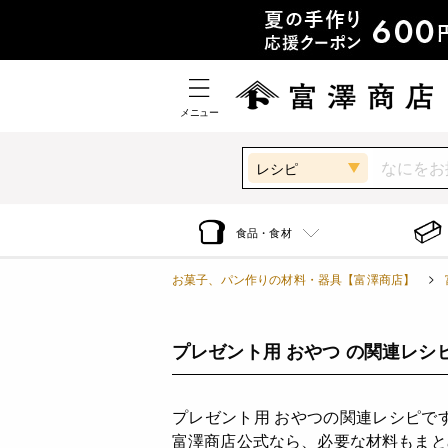
メニュー
レシピ
食品・食材
お菓子、パン作りの材料・器具【富澤商店】
プレゼント用 おやつ の関連レシ
プレゼント用 おやつの関連レシピで
富澤商店公式なら、必要な材料もまと