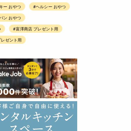
キー おやつ
#ヘルシー おやつ
パン おやつ
つ
#富澤商店 プレゼント用
プレゼント用