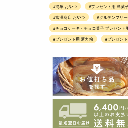
#簡単 おやつ
#プレゼント用 洋菓
#富澤商店 おやつ
#グルテンフリー
#チョコケーキ・チョコ菓子 プレゼント
#プレゼント用 薄力粉
#プレゼント