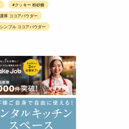
棒
#クッキー 粉砂糖
#濃厚 ココアパウダー
#シンプル ココアパウダー