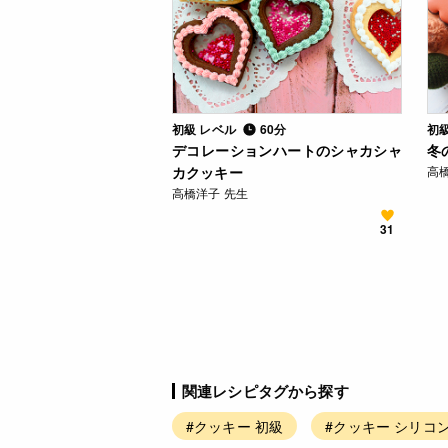
初級 レベル
60分
初
デコレーションハートのシャカシャ
冬
カクッキー
高
高橋洋子 先生
31
関連レシピタグから探す
#クッキー 初級
#クッキー シリコ