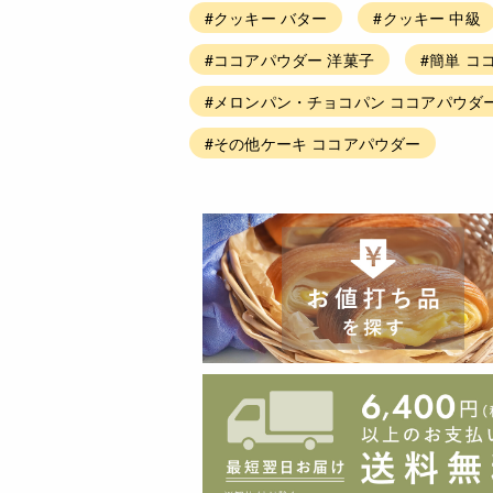
#クッキー バター
#クッキー 中級
#ココアパウダー 洋菓子
#簡単 コ
#メロンパン・チョコパン ココアパウダ
#その他ケーキ ココアパウダー