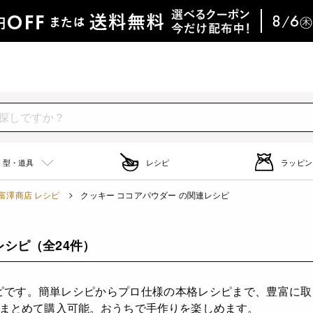
型・道具
レシピ
ラッピン
富澤商店 レシピ
クッキー ココアパウダー の関連レシピ
レシピ
（全24件）
ピです。簡単レシピからプロ仕様の本格レシピまで、豊富に
まとめて購入可能。おうちで手作りを楽しめます。