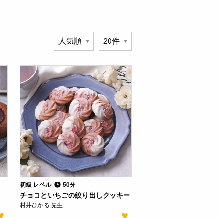
初級 レベル
50分
チョコといちごの絞り出しクッキー
村井ひかる 先生