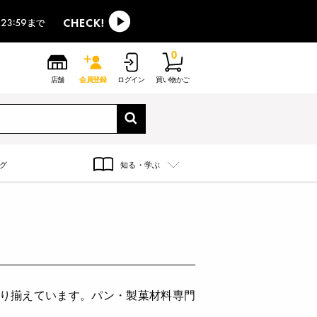
0
店舗
会員登録
ログイン
買い物かご
グ
知る・学ぶ
取り揃えています。パン・製菓材料専門