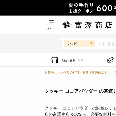
メニュー
レシピ
食品・食材
お菓子、パン作りの材料・器具【富澤商店】
クッキー ココアパウダー の関連
クッキー ココアパウダーの関連レシ
店の富澤商店公式なら、必要な材料も