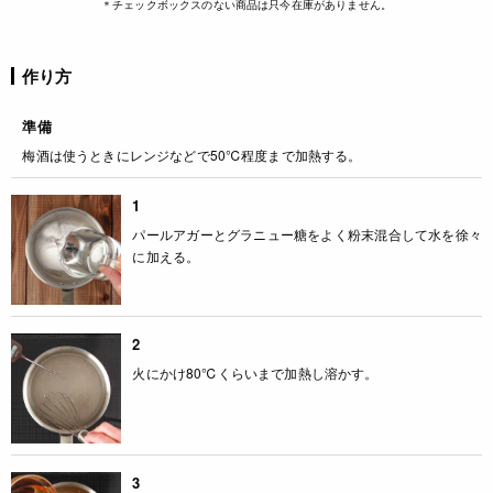
＊チェックボックスのない商品は只今在庫がありません。
作り方
準備
梅酒は使うときにレンジなどで50℃程度まで加熱する。
1
パールアガーとグラニュー糖をよく粉末混合して水を徐々
に加える。
2
火にかけ80℃くらいまで加熱し溶かす。
3