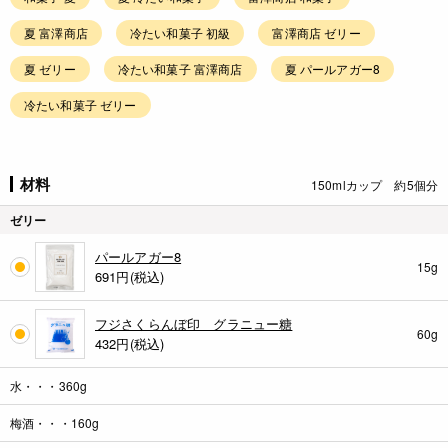
夏 富澤商店
冷たい和菓子 初級
富澤商店 ゼリー
夏 ゼリー
冷たい和菓子 富澤商店
夏 パールアガー8
冷たい和菓子 ゼリー
材料
150mlカップ 約5個分
ゼリー
パールアガー8
15g
691
円(税込)
フジさくらんぼ印 グラニュー糖
60g
432
円(税込)
水・・・360g
梅酒・・・160g