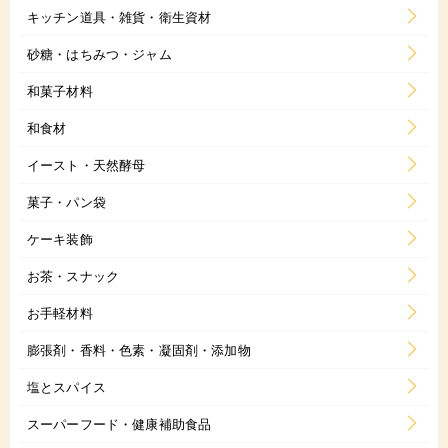
キッチン道具・雑貨・衛生資材
砂糖・はちみつ・ジャム
和菓子材料
和食材
イースト・天然酵母
菓子・パン袋
ケーキ装飾
お茶・スナック
お手軽材料
膨張剤・香料・色素・凝固剤・添加物
塩とスパイス
スーパーフード・健康補助食品