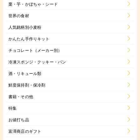
栗・芋・かぼちゃ・シード
世界の食材
人気銘柄別小麦粉
かんたん手作りキット
チョコレート（メーカー別）
冷凍スポンジ・クッキー・パン
酒・リキュール類
鮮度保持剤・保冷剤
書籍・その他
特集
お値打ち品
富澤商店のギフト