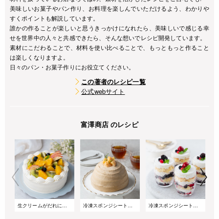
美味しいお菓子やパン作り、お料理を楽しんでいただけるよう、わかりや
すくポイントも解説しています。
誰かの作ることが楽しいと思うきっかけになれたら、美味しいで感じる幸
せを世界中の人々と共感できたら、そんな想いでレシピ開発しています。
素材にこだわることで、材料を使い比べることで、もっともっと作ること
は楽しくなりますよ。
日々のパン・お菓子作りにお役立てください。
この著者のレシピ一覧
公式webサイト
富澤商店 のレシピ
生クリームがだれにくい!サマーショートケーキ
冷凍スポンジシートで簡単!桃とアールグレイのズコットケーキ
冷凍スポンジシートで簡単!重ねるだけのベリーグラスケーキ