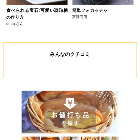
食べられる宝石!可愛い琥珀糖
簡単フォカッチャ
の作り方
富澤商店
erica さん
みんなのクチコミ