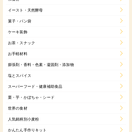
イースト・天然酵母
菓子・パン袋
ケーキ装飾
お茶・スナック
お手軽材料
膨張剤・香料・色素・凝固剤・添加物
塩とスパイス
スーパーフード・健康補助食品
栗・芋・かぼちゃ・シード
世界の食材
人気銘柄別小麦粉
かんたん手作りキット