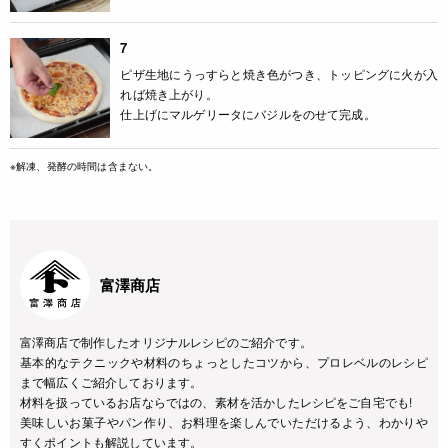
7
ピザ生地にうっすらと焼き色がつき、トッピングに火が入
れば焼き上がり。
仕上げにマルゲリータにバジルをのせて完成。
※解凍、発酵の時間は含まない。
富澤商店
富澤商店で制作したオリジナルレシピのご紹介です。
基本的なテクニックや材料のちょっとしたコツから、プロレベルのレシピ
まで幅広くご紹介しております。
材料を扱っているお店ならではの、素材を活かしたレシピをご自宅でも!
美味しいお菓子やパン作り、お料理を楽しんでいただけるよう、わかりや
すくポイントも解説しています。