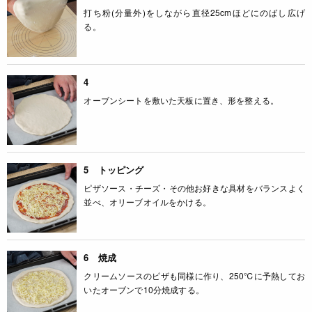
打ち粉(分量外)をしながら直径25cmほどにのばし広げ
る。
4
オーブンシートを敷いた天板に置き、形を整える。
5 トッピング
ピザソース・チーズ・その他お好きな具材をバランスよく
並べ、オリーブオイルをかける。
6 焼成
クリームソースのピザも同様に作り、250℃に予熱してお
いたオーブンで10分焼成する。