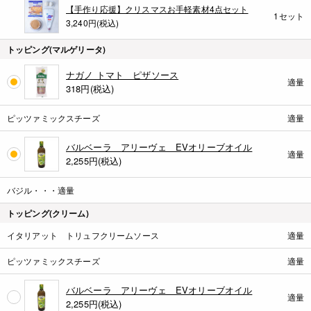
【手作り応援】クリスマスお手軽素材4点セット
1セット
3,240円(税込)
トッピング(マルゲリータ)
ナガノ トマト ピザソース
適量
318
円(税込)
ピッツァミックスチーズ
適量
バルベーラ アリーヴェ EVオリーブオイル
適量
2,255
円(税込)
バジル・・・適量
トッピング(クリーム)
イタリアット トリュフクリームソース
適量
ピッツァミックスチーズ
適量
バルベーラ アリーヴェ EVオリーブオイル
適量
2,255
円(税込)