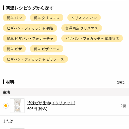
関連レシピタグから探す
簡単 パン
簡単 クリスマス
クリスマス パン
ピザパン・フォカッチャ 初級
富澤商店 クリスマス
簡単 ピザパン・フォカッチャ
ピザパン・フォカッチャ 富澤商店
簡単 ピザ
簡単 ピザソース
ピザパン・フォカッチャ ピザソース
材料
2枚分
生地
冷凍ピザ生地(イタリアット)
2個
696
円(税込)
または