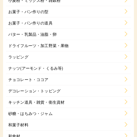
小麦粉・ミックス粉・雑穀粉
お菓子・パン作りの型
お菓子・パン作りの道具
バター・乳製品・油脂・卵
ドライフルーツ・加工野菜・果物
ラッピング
ナッツ(アーモンド・くるみ等)
チョコレート・ココア
デコレーション・トッピング
キッチン道具・雑貨・衛生資材
砂糖・はちみつ・ジャム
和菓子材料
和食材