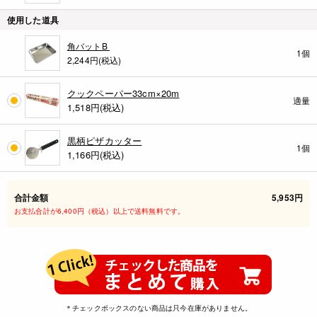
使用した道具
角バットB
1個
2,244円(税込)
クックペーパー33cm×20m
適量
1,518
円(税込)
黒柄ピザカッター
1個
1,166
円(税込)
合計金額
5,953円
お支払合計が6,400円（税込）以上で送料無料です。
＊チェックボックスのない商品は只今在庫がありません。