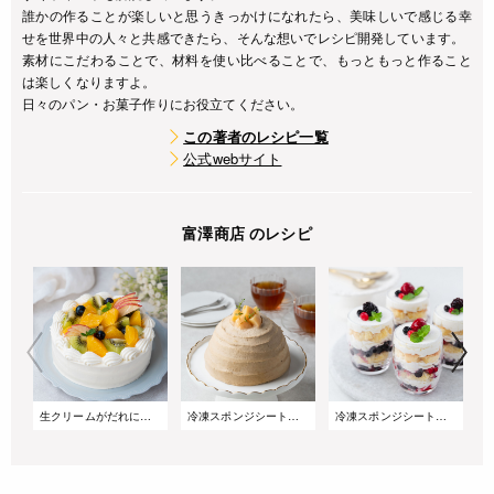
誰かの作ることが楽しいと思うきっかけになれたら、美味しいで感じる幸
せを世界中の人々と共感できたら、そんな想いでレシピ開発しています。
素材にこだわることで、材料を使い比べることで、もっともっと作ること
は楽しくなりますよ。
日々のパン・お菓子作りにお役立てください。
この著者のレシピ一覧
公式webサイト
富澤商店 のレシピ
生クリームがだれにくい!サマーショートケーキ
冷凍スポンジシートで簡単!桃とアールグレイのズコットケーキ
冷凍スポンジシートで簡単!重ねるだけのベリーグラスケーキ