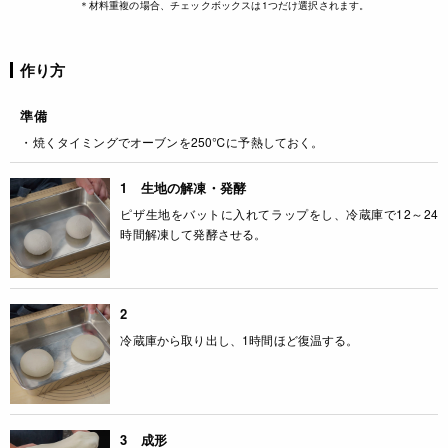
＊材料重複の場合、チェックボックスは1つだけ選択されます。
作り方
準備
・焼くタイミングでオーブンを250℃に予熱しておく。
1 生地の解凍・発酵
ピザ生地をバットに入れてラップをし、冷蔵庫で12～24
時間解凍して発酵させる。
2
冷蔵庫から取り出し、1時間ほど復温する。
3 成形