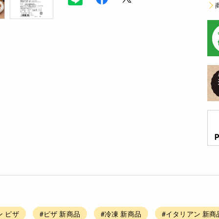
ン ピザ
#ピザ 新商品
#冷凍 新商品
#イタリアン 新商