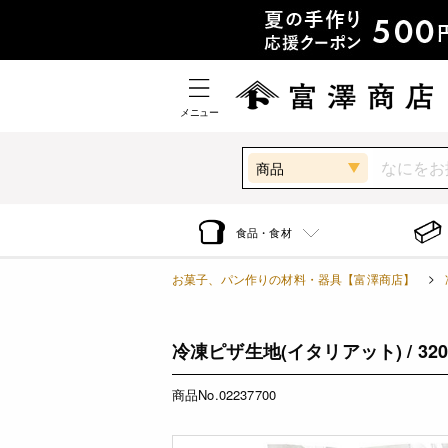
メニュー
商品
食品・食材
お菓子、パン作りの材料・器具【富澤商店】
冷凍ピザ生地(イタリアット) / 320g
商品No.02237700