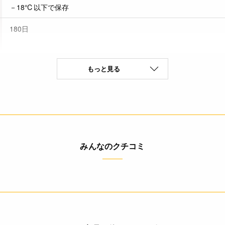
－18℃以下で保存
180日
もっと見る
乳成分、小麦(特定原材料8品目)
* 本品加工所では、卵・落花生・えび・かに・くるみを含む食品も
中)
(100g当たり) エネルギー 214kcal たんぱく質 8.1g 脂質 1.0g 炭
の表示値は、目安です。
みんなのクチコミ
* 解凍後の再凍結はお避け下さい。
◆凍結前加熱の有無 加熱してありません。
◆加熱調理の必要性 加熱してお召し上がりください。
＜冷凍食品＞
<冷凍ピザ生地を使った基本のピザ>