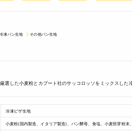
冷凍パン生地
その他パン生地
て厳選した小麦粉とカプート社のサッコロッソをミックスした
冷凍ピザ生地
小麦粉(国内製造、イタリア製造)、パン酵母、食塩、小麦胚芽粉末、