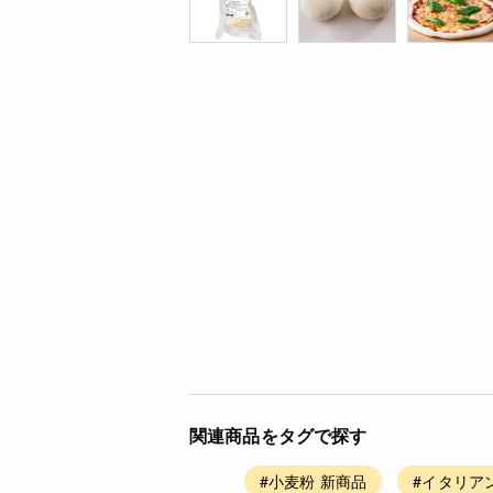
関連商品をタグで探す
#小麦粉 新商品
#イタリア