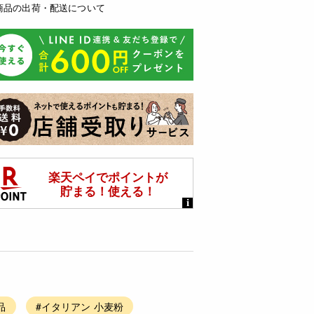
商品の出荷・配送について
品
#イタリアン 小麦粉