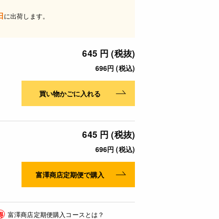
日
に出荷します。
645 円 (税抜)
696円 (税込)
買い物かごに入れる
645 円 (税抜)
696円 (税込)
富澤商店定期便で購入
得
富澤商店定期便購入コースとは？