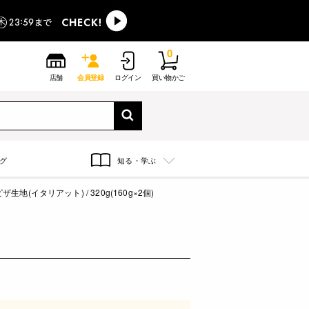
0
店舗
会員登録
ログイン
買い物かご
グ
知る・学ぶ
ザ生地(イタリアット) / 320g(160g×2個)