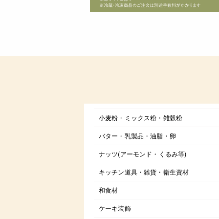
小麦粉・ミックス粉・雑穀粉
バター・乳製品・油脂・卵
ナッツ(アーモンド・くるみ等)
キッチン道具・雑貨・衛生資材
和食材
ケーキ装飾