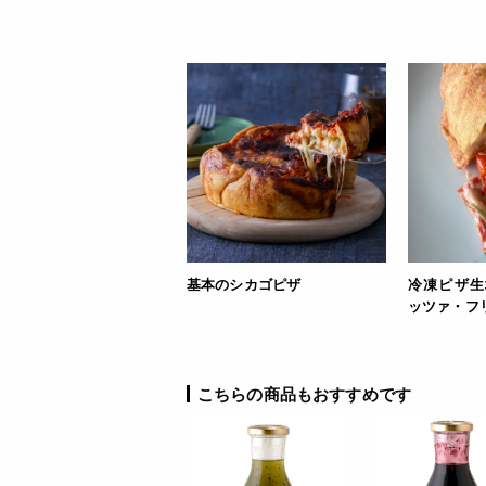
基本のシカゴピザ
冷凍ピザ生
ッツァ・フ
JANコード
こちらの商品もおすすめです