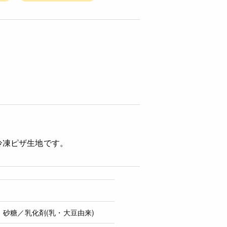
冷凍ピザ生地です。
砂糖／乳化剤(乳・大豆由来)