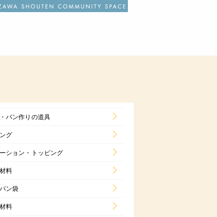
・パン作りの道具
ング
ーション・トッピング
材料
パン袋
材料