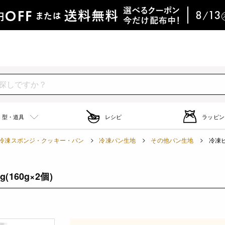
型・道具
レシピ
ラッピン
冷凍スポンジ・クッキー・パン
冷凍パン生地
その他パン生地
冷凍ピ
(160g×2個)