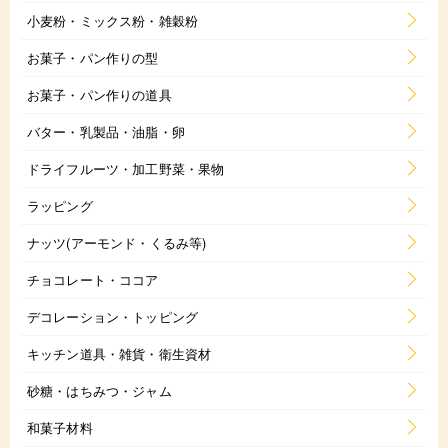
小麦粉・ミックス粉・雑穀粉
お菓子・パン作りの型
お菓子・パン作りの道具
バター・乳製品・油脂・卵
ドライフルーツ・加工野菜・果物
ラッピング
ナッツ(アーモンド・くるみ等)
チョコレート・ココア
デコレーション・トッピング
キッチン道具・雑貨・衛生資材
砂糖・はちみつ・ジャム
和菓子材料