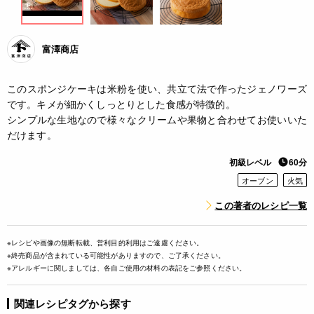
富澤商店
このスポンジケーキは米粉を使い、共立て法で作ったジェノワーズ
です。キメが細かくしっとりとした食感が特徴的。
シンプルな生地なので様々なクリームや果物と合わせてお使いいた
だけます。
初級レベル
60分
オーブン
火気
この著者のレシピ一覧
※レシピや画像の無断転載、営利目的利用はご遠慮ください。
※終売商品が含まれている可能性がありますので、ご了承ください。
※アレルギーに関しましては、各自ご使用の材料の表記をご参照ください。
関連レシピタグから探す