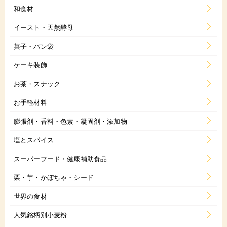
和食材
イースト・天然酵母
菓子・パン袋
ケーキ装飾
お茶・スナック
お手軽材料
膨張剤・香料・色素・凝固剤・添加物
塩とスパイス
スーパーフード・健康補助食品
栗・芋・かぼちゃ・シード
世界の食材
人気銘柄別小麦粉