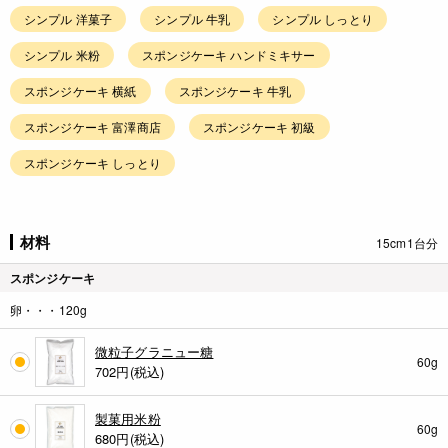
シンプル 洋菓子
シンプル 牛乳
シンプル しっとり
シンプル 米粉
スポンジケーキ ハンドミキサー
スポンジケーキ 横紙
スポンジケーキ 牛乳
スポンジケーキ 富澤商店
スポンジケーキ 初級
スポンジケーキ しっとり
材料
15cm1台分
スポンジケーキ
卵・・・120g
微粒子グラニュー糖
60g
702
円(税込)
製菓用米粉
60g
680
円(税込)