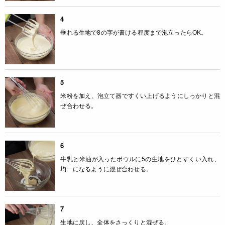
4
垂れる生地で8の字が書ける程度まで泡立ったらOK。
5
米粉を加え、泡立て器ですくい上げるようにしっかりと混
ぜ合わせる。
6
牛乳と米油が入ったボウルに5の生地をひとすくい入れ、
均一になるように混ぜ合わせる。
7
生地に戻し、全体をさっくりと混ぜる。