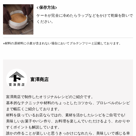
<保存方法>
ケーキが完全に冷めたらラップなどをかけて乾燥を防いで
ください。
※材料の原材料に小麦が含まれない場合においてグルテンフリーと記載しております。
富澤商店
富澤商店で制作したオリジナルレシピのご紹介です。
基本的なテクニックや材料のちょっとしたコツから、プロレベルのレシピ
まで幅広くご紹介しております。
材料を扱っているお店ならではの、素材を活かしたレシピをご自宅でも!
美味しいお菓子やパン作り、お料理を楽しんでいただけるよう、わかりや
すくポイントも解説しています。
誰かの作ることが楽しいと思うきっかけになれたら、美味しいで感じる幸