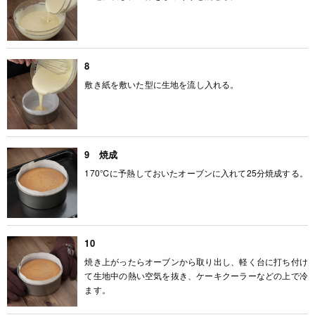
8
敷き紙を敷いた型に生地を流し入れる。
9 焼成
170℃に予熱しておいたオーブンに入れて25分焼成する。
10
焼き上がったらオーブンから取り出し、軽く台に打ち付け
て生地中の熱い空気を抜き、ケーキクーラーなどの上で冷
ます。