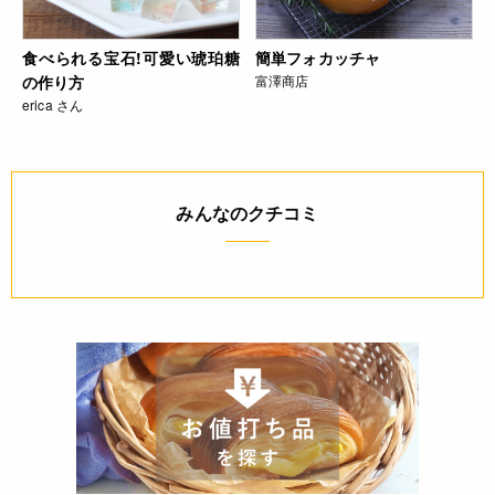
食べられる宝石!可愛い琥珀糖
簡単フォカッチャ
の作り方
富澤商店
erica さん
みんなのクチコミ