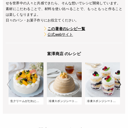
せを世界中の人々と共感できたら、そんな想いでレシピ開発しています。
素材にこだわることで、材料を使い比べることで、もっともっと作ること
は楽しくなりますよ。
日々のパン・お菓子作りにお役立てください。
この著者のレシピ一覧
公式webサイト
富澤商店 のレシピ
生クリームがだれにくい!サマーショートケーキ
冷凍スポンジシートで簡単!桃とアールグレイのズコットケーキ
冷凍スポンジシートで簡単!重ねるだけのベリーグラスケーキ