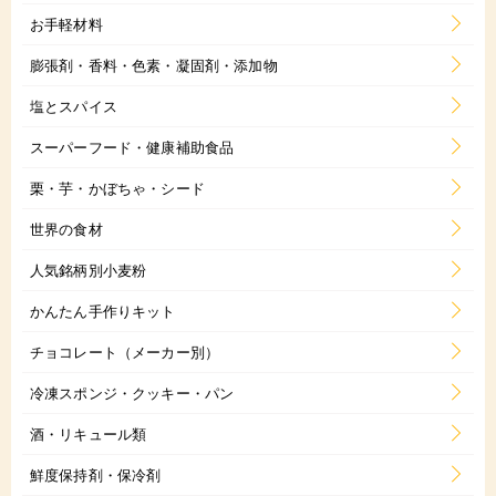
お手軽材料
膨張剤・香料・色素・凝固剤・添加物
塩とスパイス
スーパーフード・健康補助食品
栗・芋・かぼちゃ・シード
世界の食材
人気銘柄別小麦粉
かんたん手作りキット
チョコレート（メーカー別）
冷凍スポンジ・クッキー・パン
酒・リキュール類
鮮度保持剤・保冷剤