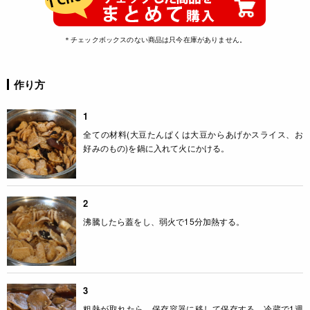
＊チェックボックスのない商品は只今在庫がありません。
作り方
1
全ての材料(大豆たんぱくは大豆からあげかスライス、お
好みのもの)を鍋に入れて火にかける。
2
沸騰したら蓋をし、弱火で15分加熱する。
3
粗熱が取れたら、保存容器に移して保存する。冷蔵で1週