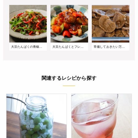
大豆たんぱくの青椒肉絲風
大豆たんぱくとフレッシュトマトの酢豚
常備しておきたい万能下味付き大豆たんぱく
関連するレシピから探す