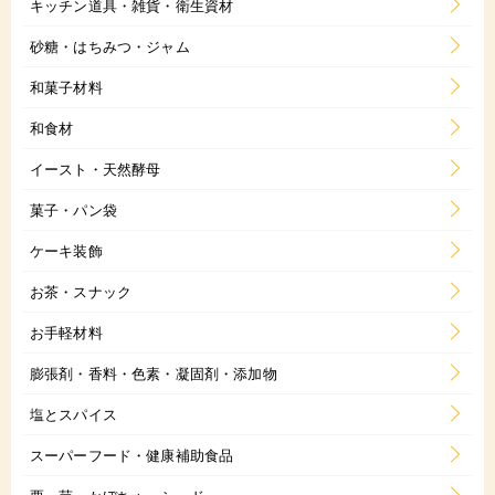
キッチン道具・雑貨・衛生資材
砂糖・はちみつ・ジャム
和菓子材料
和食材
イースト・天然酵母
菓子・パン袋
ケーキ装飾
お茶・スナック
お手軽材料
膨張剤・香料・色素・凝固剤・添加物
塩とスパイス
スーパーフード・健康補助食品