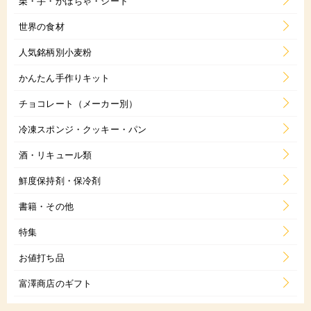
栗・芋・かぼちゃ・シード
世界の食材
人気銘柄別小麦粉
かんたん手作りキット
チョコレート（メーカー別）
冷凍スポンジ・クッキー・パン
酒・リキュール類
鮮度保持剤・保冷剤
書籍・その他
特集
お値打ち品
富澤商店のギフト