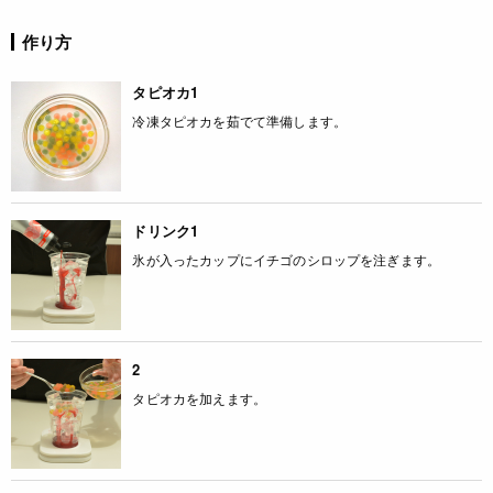
作り方
タピオカ1
冷凍タピオカを茹でて準備します。
ドリンク1
氷が入ったカップにイチゴのシロップを注ぎます。
2
タピオカを加えます。