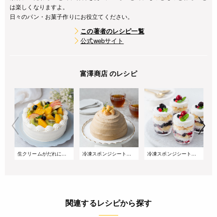
は楽しくなりますよ。
日々のパン・お菓子作りにお役立てください。
この著者のレシピ一覧
公式webサイト
富澤商店 のレシピ
生クリームがだれにくい!サマーショートケーキ
冷凍スポンジシートで簡単!桃とアールグレイのズコットケーキ
冷凍スポンジシートで簡単!重ねるだけのベリーグラスケーキ
関連するレシピから探す