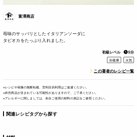
富澤商店
苺味のサッパリとしたイタリアンソーダに
タピオカをたっぷり入れました。
初級レベル
5分
冷蔵庫
火気
この著者のレシピ一覧
※レシピや画像の無断転載、営利目的利用はご遠慮ください。
※終売商品が含まれている可能性がありますので、ご了承ください。
※アレルギーに関しましては、各自ご使用の材料の表記をご参照ください。
関連レシピタグから探す