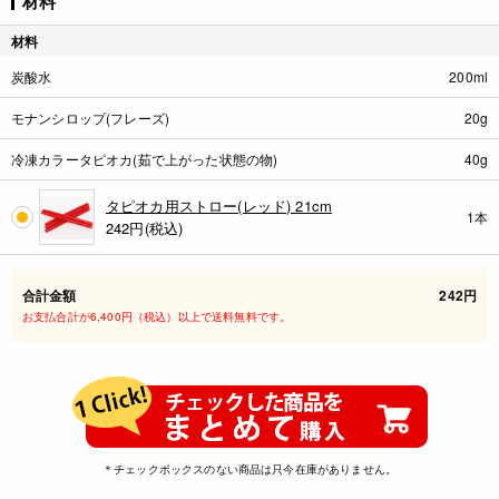
材料
材料
炭酸水
200ml
モナンシロップ(フレーズ)
20g
冷凍カラータピオカ(茹で上がった状態の物)
40g
タピオカ用ストロー(レッド) 21cm
1本
242
円(税込)
合計金額
242円
お支払合計が6,400円（税込）以上で送料無料です。
＊チェックボックスのない商品は只今在庫がありません。