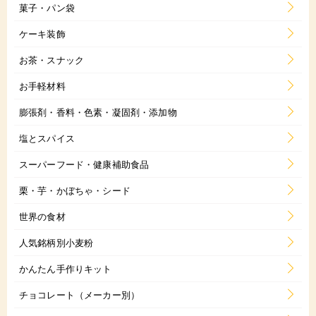
菓子・パン袋
ケーキ装飾
お茶・スナック
お手軽材料
膨張剤・香料・色素・凝固剤・添加物
塩とスパイス
スーパーフード・健康補助食品
栗・芋・かぼちゃ・シード
世界の食材
人気銘柄別小麦粉
かんたん手作りキット
チョコレート（メーカー別）