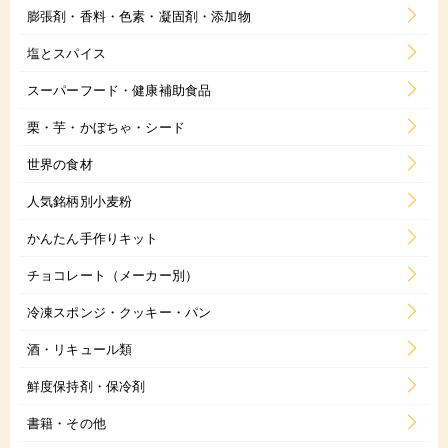
膨張剤・香料・色素・凝固剤・添加物
塩とスパイス
スーパーフード・健康補助食品
栗・芋・かぼちゃ・シード
世界の食材
人気銘柄別小麦粉
かんたん手作りキット
チョコレート（メーカー別）
冷凍スポンジ・クッキー・パン
酒・リキュール類
鮮度保持剤・保冷剤
書籍・その他