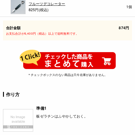
フルーツデコレーター
1個
825円(税込)
合計金額
874円
お支払合計が6,400円（税込）以上で送料無料です。
＊チェックボックスのない商品は只今在庫がありません。
作り方
準備1
板ゼラチンはふやかしておく。