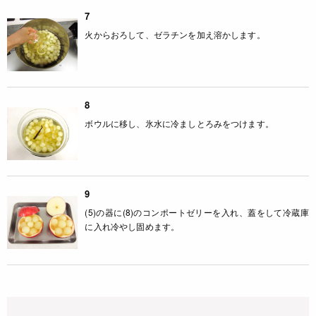
7
火からおろして、ゼラチンを加え溶かします。
8
ボウルに移し、氷水に冷ましとろみをつけます。
9
(5)の器に(8)のコンポートゼリーを入れ、蓋をして冷蔵庫
に入れ冷やし固めます。