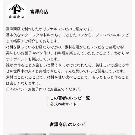
富澤商店
富澤商店で制作したオリジナルレシピのご紹介です。
基本的なテクニックや材料のちょっとしたコツから、プロレベルのレシピ
まで幅広くご紹介しております。
材料を扱っているお店ならではの、素材を活かしたレシピをご自宅でも!
美味しいお菓子やパン作り、お料理を楽しんでいただけるよう、わかりや
すくポイントも解説しています。
誰かの作ることが楽しいと思うきっかけになれたら、美味しいで感じる幸
せを世界中の人々と共感できたら、そんな想いでレシピ開発しています。
素材にこだわることで、材料を使い比べることで、もっともっと作ること
は楽しくなりますよ。
日々のパン・お菓子作りにお役立てください。
この著者のレシピ一覧
公式webサイト
富澤商店 のレシピ