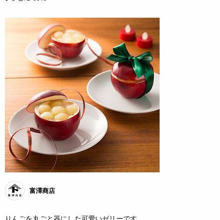
富澤商店
りんごを丸ごと器にした可愛いゼリーです。