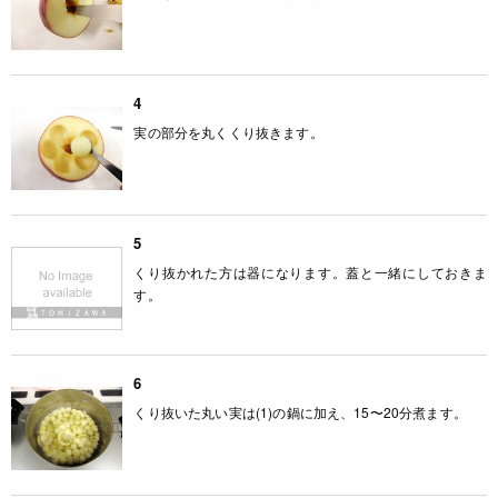
4
実の部分を丸くくり抜きます。
5
くり抜かれた方は器になります。蓋と一緒にしておきま
す。
6
くり抜いた丸い実は(1)の鍋に加え、15〜20分煮ます。