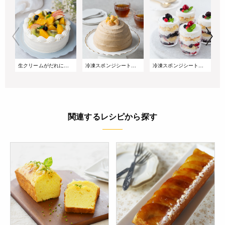
生クリームがだれにくい!サマーショートケーキ
冷凍スポンジシートで簡単!桃とアールグレイのズコットケーキ
冷凍スポンジシートで簡単!重ねるだけのベリーグラスケーキ
関連するレシピから探す