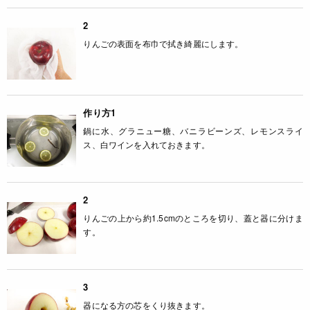
2
りんごの表面を布巾で拭き綺麗にします。
作り方1
鍋に水、グラニュー糖、バニラビーンズ、レモンスライ
ス、白ワインを入れておきます。
2
りんごの上から約1.5cmのところを切り、蓋と器に分けま
す。
3
器になる方の芯をくり抜きます。