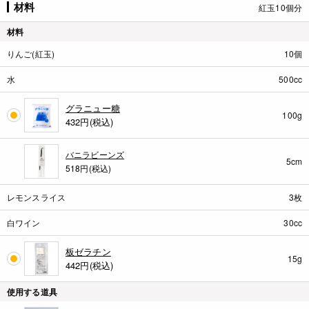
材料
紅玉10個分
材料
りんご(紅玉)
10個
水
500cc
グラニュー糖
100g
432
円(税込)
バニラビーンズ
5cm
518円(税込)
レモンスライス
3枚
白ワイン
30cc
板ゼラチン
15g
442
円(税込)
使用する道具