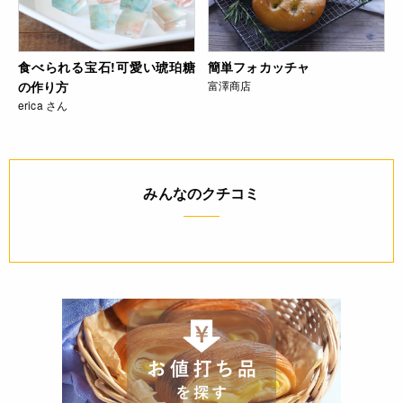
食べられる宝石!可愛い琥珀糖
簡単フォカッチャ
の作り方
富澤商店
erica さん
みんなのクチコミ