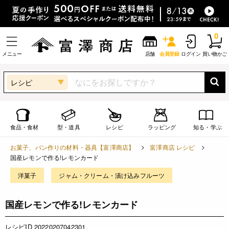
0
メニュー
店舗
会員登録
ログイン
買い物かご
レシピ
食品・食材
型・道具
レシピ
ラッピング
知る・学ぶ
お菓子、パン作りの材料・器具【富澤商店】
富澤商店 レシピ
国産レモンで作る!レモンカード
洋菓子
ジャム・クリーム・漬け込みフルーツ
国産レモンで作る!レモンカード
レシピID 20220207042301