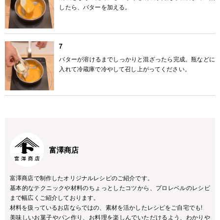
したら、バターを加える。
7
バターが溶けるまでしっかりと混ざったら完成。瓶などに
入れて冷蔵庫で冷やして召し上がってください。
富澤商店
富澤商店で制作したオリジナルレシピのご紹介です。
基本的なテクニックや材料のちょっとしたコツから、プロレベルのレシピ
まで幅広くご紹介しております。
材料を扱っているお店ならではの、素材を活かしたレシピをご自宅でも!
美味しいお菓子やパン作り、お料理を楽しんでいただけるよう、わかりや