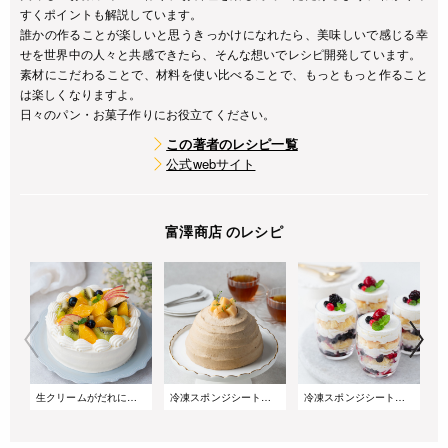
すくポイントも解説しています。
誰かの作ることが楽しいと思うきっかけになれたら、美味しいで感じる幸
せを世界中の人々と共感できたら、そんな想いでレシピ開発しています。
素材にこだわることで、材料を使い比べることで、もっともっと作ること
は楽しくなりますよ。
日々のパン・お菓子作りにお役立てください。
この著者のレシピ一覧
公式webサイト
富澤商店 のレシピ
生クリームがだれにくい!サマーショートケーキ
冷凍スポンジシートで簡単!桃とアールグレイのズコットケーキ
冷凍スポンジシートで簡単!重ねるだけのベリーグラスケーキ