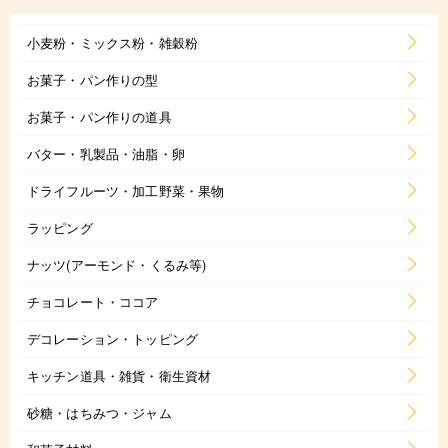
小麦粉・ミックス粉・雑穀粉
お菓子・パン作りの型
お菓子・パン作りの道具
バター・乳製品・油脂・卵
ドライフルーツ・加工野菜・果物
ラッピング
ナッツ(アーモンド・くるみ等)
チョコレート・ココア
デコレーション・トッピング
キッチン道具・雑貨・衛生資材
砂糖・はちみつ・ジャム