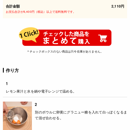
合計金額
2,110円
お支払合計が6,400円（税込）以上で送料無料です。
＊チェックボックスのない商品は只今在庫がありません。
作り方
1
レモン果汁と水を鍋や電子レンジで温める。
2
別のボウルに卵黄にグラニュー糖を入れて白っぽくなるま
で混ぜ合わせる。