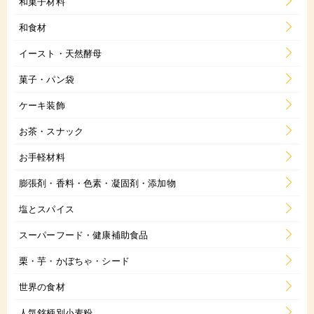
和菓子材料
和食材
イースト・天然酵母
菓子・パン袋
ケーキ装飾
お茶・スナック
お手軽材料
膨張剤・香料・色素・凝固剤・添加物
塩とスパイス
スーパーフード・健康補助食品
栗・芋・かぼちゃ・シード
世界の食材
人気銘柄別小麦粉