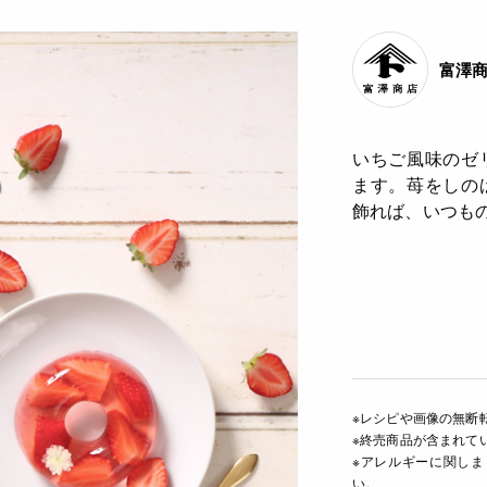
富澤
いちご風味のゼ
ます。苺をしの
飾れば、いつも
※レシピや画像の無断
※終売商品が含まれて
※アレルギーに関し
い。