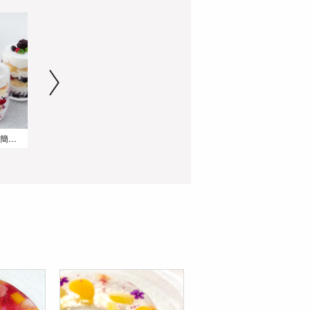
冷凍スポンジシートで簡単!重ねるだけのベリーグラスケーキ
冷凍スポンジシートで簡単!しみしみスポンジアイス
冷凍スポンジシートで簡単!スポンジラスク(粉糖・塩バター)