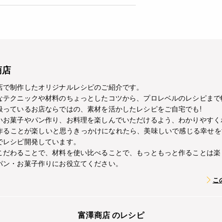
商店
店で制作したオリジナルレシピのご紹介です。
なテクニックや材料のちょっとしたコツから、プロレベルのレシピまで
扱っているお店ならではの、素材を活かしたレシピをご自宅でも!
いお菓子やパン作り、お料理を楽しんでいただけるよう、わかりやすく
作ることが楽しいと思うきっかけになれたら、美味しいで感じる幸せを
でレシピ開発しています。
こだわることで、材料を使い比べることで、もっともっと作ることは楽
パン・お菓子作りにお役立てください。
こ
富澤商店 のレシピ