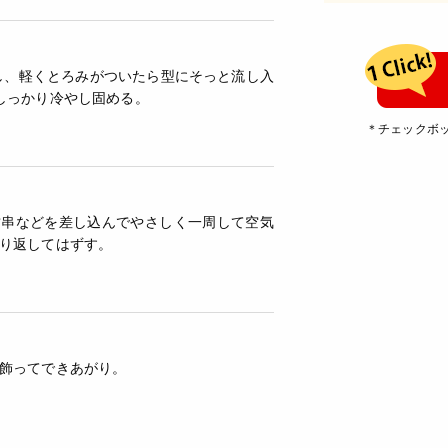
し、軽くとろみがついたら型にそっと流し入
しっかり冷やし固める。
＊チェックボ
竹串などを差し込んでやさしく一周して空気
り返してはずす。
飾ってできあがり。