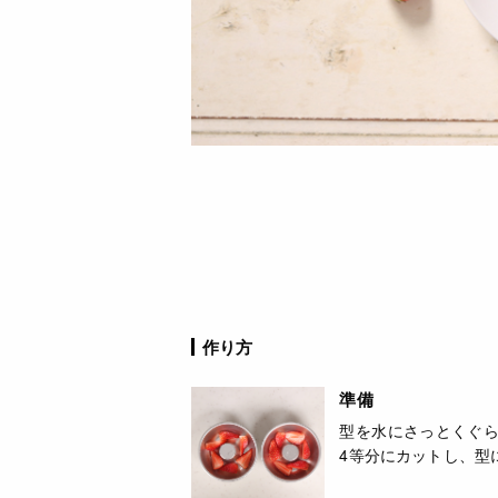
作り方
準備
型を水にさっとくぐ
4等分にカットし、型