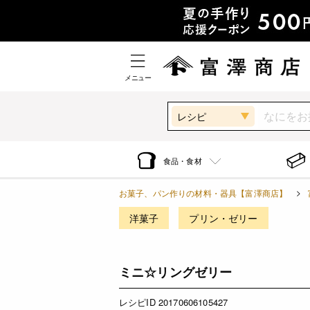
メニュー
レシピ
食品・食材
お菓子、パン作りの材料・器具【富澤商店】
洋菓子
プリン・ゼリー
ミニ☆リングゼリー
レシピID 20170606105427