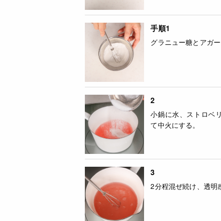
手順1
グラニュー糖とアガー
2
小鍋に水、ストロベ
て中火にする。
3
2分程混ぜ続け、透明