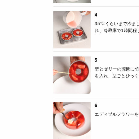
4
35℃くらいまで冷ま
れ、冷蔵庫で1時間程
5
型とゼリーの隙間に
を入れ、型ごとひっく
6
エディブルフラワーを