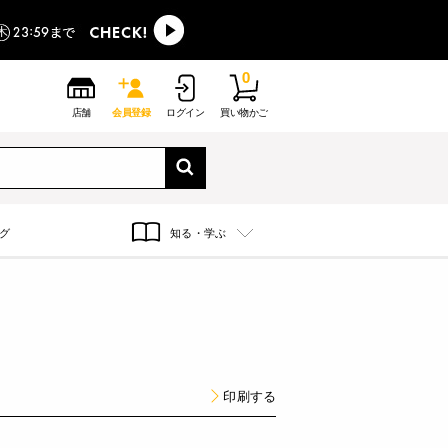
0
店舗
会員登録
ログイン
買い物かご
グ
知る・学ぶ
印刷する