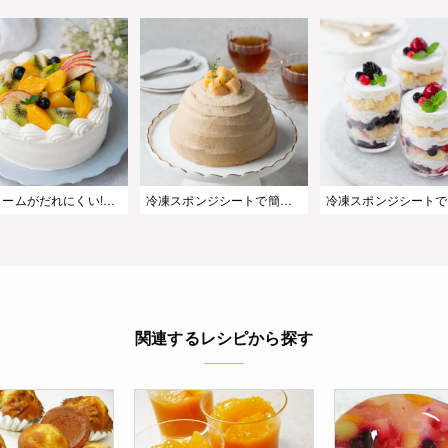
生クリームがだれにくい!サマーショートケーキ
冷凍スポンジシートで簡単!桃とアールグレイのズコットケーキ
関連するレシピから探す