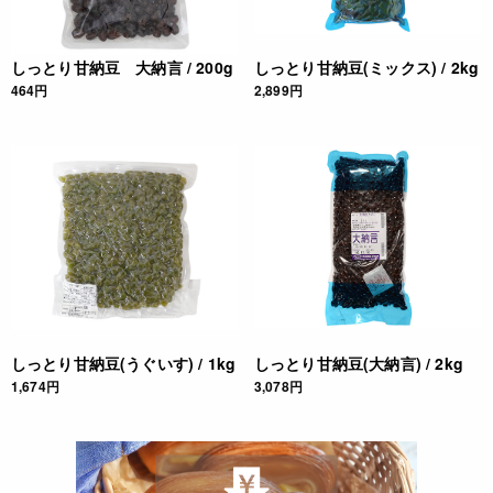
しっとり甘納豆 大納言 / 200g
しっとり甘納豆(ミックス) / 2kg
464円
2,899円
しっとり甘納豆(うぐいす) / 1kg
しっとり甘納豆(大納言) / 2kg
1,674円
3,078円