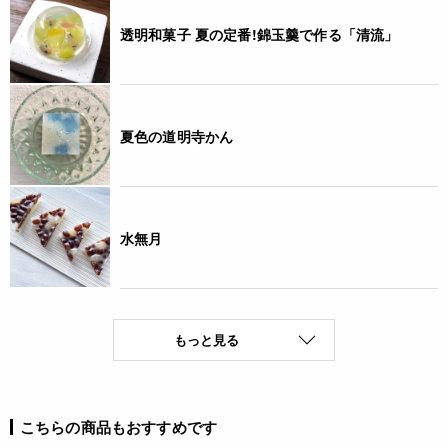
透明和菓子 夏の定番!錦玉羹で作る「清流」
夏色の道明寺かん
水無月
もっと見る
こちらの商品もおすすめです