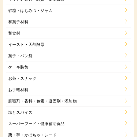
砂糖・はちみつ・ジャム
和菓子材料
和食材
イースト・天然酵母
菓子・パン袋
ケーキ装飾
お茶・スナック
お手軽材料
膨張剤・香料・色素・凝固剤・添加物
塩とスパイス
スーパーフード・健康補助食品
栗・芋・かぼちゃ・シード