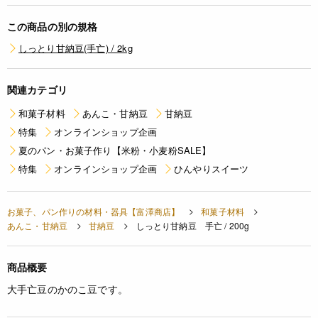
この商品の別の規格
しっとり甘納豆(手亡) / 2kg
関連カテゴリ
和菓子材料
あんこ・甘納豆
甘納豆
特集
オンラインショップ企画
夏のパン・お菓子作り【米粉・小麦粉SALE】
特集
オンラインショップ企画
ひんやりスイーツ
お菓子、パン作りの材料・器具【富澤商店】
和菓子材料
あんこ・甘納豆
甘納豆
しっとり甘納豆 手亡 / 200g
商品概要
大手亡豆のかのこ豆です。