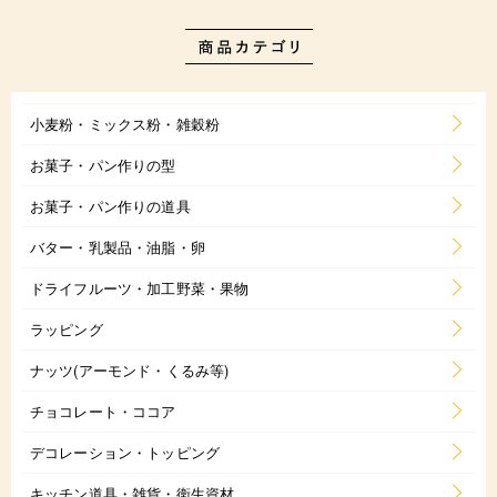
小麦粉・ミックス粉・雑穀粉
お菓子・パン作りの型
お菓子・パン作りの道具
バター・乳製品・油脂・卵
ドライフルーツ・加工野菜・果物
ラッピング
ナッツ(アーモンド・くるみ等)
チョコレート・ココア
デコレーション・トッピング
キッチン道具・雑貨・衛生資材