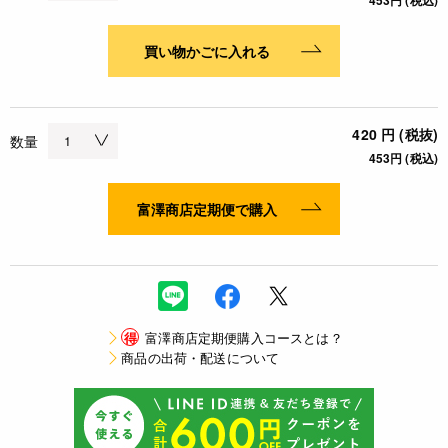
453円 (税込)
買い物かごに入れる
420 円 (税抜)
数量
453円 (税込)
富澤商店定期便で購入
得
富澤商店定期便購入コースとは？
商品の出荷・配送について