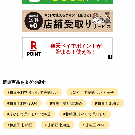
関連商品をタグで探す
#和菓子材料 冷やして美味しい
#冷やして美味しい 和菓子
#和菓子材料 200g
#和菓子材料 北海道
#和菓子 北海道
#冷やして美味しい 北海道
#甘納豆 冷やして美味しい
#和菓子 甘納豆
#甘納豆 北海道
#甘納豆 200g