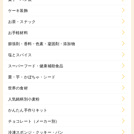
ケーキ装飾
お茶・スナック
お手軽材料
膨張剤・香料・色素・凝固剤・添加物
塩とスパイス
スーパーフード・健康補助食品
栗・芋・かぼちゃ・シード
世界の食材
人気銘柄別小麦粉
かんたん手作りキット
チョコレート（メーカー別）
冷凍スポンジ・クッキー・パン