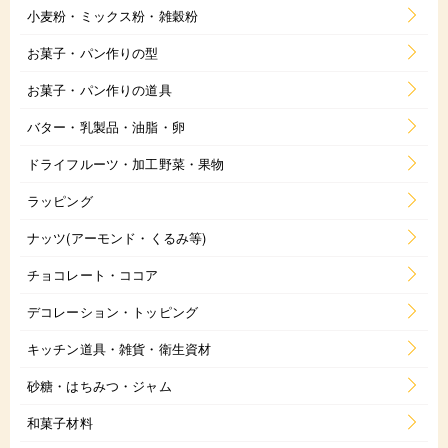
小麦粉・ミックス粉・雑穀粉
お菓子・パン作りの型
お菓子・パン作りの道具
バター・乳製品・油脂・卵
ドライフルーツ・加工野菜・果物
ラッピング
ナッツ(アーモンド・くるみ等)
チョコレート・ココア
デコレーション・トッピング
キッチン道具・雑貨・衛生資材
砂糖・はちみつ・ジャム
和菓子材料