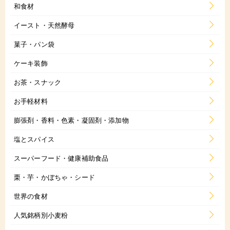
和食材
イースト・天然酵母
菓子・パン袋
ケーキ装飾
お茶・スナック
お手軽材料
膨張剤・香料・色素・凝固剤・添加物
塩とスパイス
スーパーフード・健康補助食品
栗・芋・かぼちゃ・シード
世界の食材
人気銘柄別小麦粉