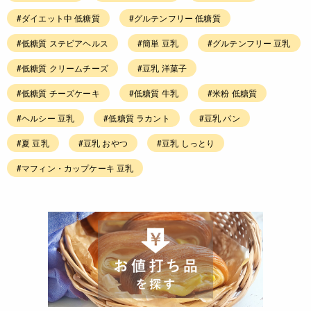
#ダイエット中 低糖質
#グルテンフリー 低糖質
#低糖質 ステビアヘルス
#簡単 豆乳
#グルテンフリー 豆乳
#低糖質 クリームチーズ
#豆乳 洋菓子
#低糖質 チーズケーキ
#低糖質 牛乳
#米粉 低糖質
#ヘルシー 豆乳
#低糖質 ラカント
#豆乳 パン
#夏 豆乳
#豆乳 おやつ
#豆乳 しっとり
#マフィン・カップケーキ 豆乳