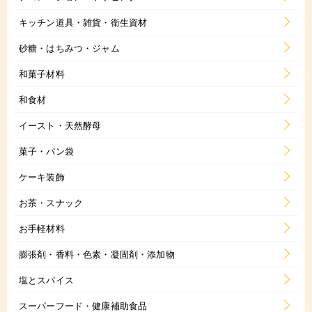
キッチン道具・雑貨・衛生資材
砂糖・はちみつ・ジャム
和菓子材料
和食材
イースト・天然酵母
菓子・パン袋
ケーキ装飾
お茶・スナック
お手軽材料
膨張剤・香料・色素・凝固剤・添加物
塩とスパイス
スーパーフード・健康補助食品