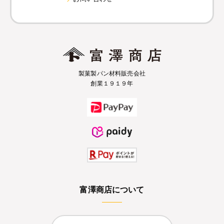
製菓製パン材料販売会社
創業１９１９年
富澤商店について