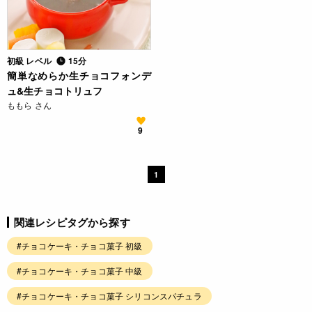
初級 レベル
15分
簡単なめらか生チョコフォンデ
ュ&生チョコトリュフ
ももら さん
9
1
関連レシピタグから探す
#チョコケーキ・チョコ菓子 初級
#チョコケーキ・チョコ菓子 中級
#チョコケーキ・チョコ菓子 シリコンスパチュラ