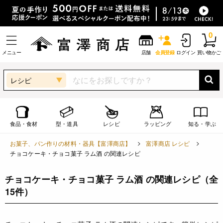
0
メニュー
店舗
会員登録
ログイン
買い物かご
レシピ
食品・食材
型・道具
レシピ
ラッピング
知る・学ぶ
お菓子、パン作りの材料・器具【富澤商店】
富澤商店 レシピ
チョコケーキ・チョコ菓子 ラム酒 の関連レシピ
チョコケーキ・チョコ菓子 ラム酒 の関連レシピ
（全
15件）