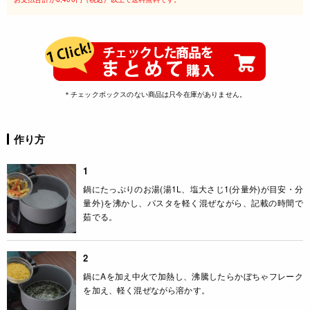
＊チェックボックスのない商品は只今在庫がありません。
作り方
1
鍋にたっぷりのお湯(湯1L、塩大さじ1(分量外)が目安・分
量外)を沸かし、パスタを軽く混ぜながら、記載の時間で
茹でる。
2
鍋にAを加え中火で加熱し、沸騰したらかぼちゃフレーク
を加え、軽く混ぜながら溶かす。