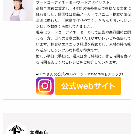
フードコーディネーター/フードスタイリスト。
高校卒業後に渡米し、4年間の海外生活で多様な食文化に
触れました。帰国後は食品メーカーでメニュー提案や販促
企画に携わり、「家庭で作りやすく、きちんとおいしいレ
シピ」を数多く考案してきました。
現在はフードコーディネーターとして広告や商品開発に関
わる一方、日々の食卓に取り入れやすいレシピを発信して
います。和食やエスニック料理を得意とし、素材の持ち味
を活かしたシンプルな料理が得意です。
忙しい平日は手軽に、週末は少し特別に。作る時間も食べ
る時間も楽しくなるレシピをご紹介していきます。
●Fumiさんの公式WEBページ・Instagramもチェック!
富澤商店