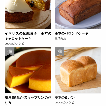
イギリスの伝統菓子 基本の
基本のパウンドケーキ
キャロットケーキ
富澤商店
cuocaのレシピ
7位
8位
濃厚!簡単かぼちゃプリンの作
基本の食パン
り方
cuocaのレシピ