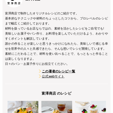
富澤商店で制作したオリジナルレシピのご紹介です。
基本的なテクニックや材料のちょっとしたコツから、プロレベルのレシピ
まで幅広くご紹介しております。
材料を扱っているお店ならではの、素材を活かしたレシピをご自宅でも!
美味しいお菓子やパン作り、お料理を楽しんでいただけるよう、わかりや
すくポイントも解説しています。
誰かの作ることが楽しいと思うきっかけになれたら、美味しいで感じる幸
せを世界中の人々と共感できたら、そんな想いでレシピ開発しています。
素材にこだわることで、材料を使い比べることで、もっともっと作ること
は楽しくなりますよ。
日々のパン・お菓子作りにお役立てください。
この著者のレシピ一覧
公式webサイト
富澤商店 のレシピ