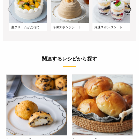
生クリームがだれにくい!サマーショートケーキ
冷凍スポンジシートで簡単!桃とアールグレイのズコットケーキ
冷凍スポンジシートで簡単!重ねるだけのベリーグラスケーキ
関連するレシピから探す