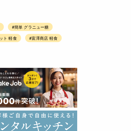
#簡単 グラニュー糖
ット 軽食
#富澤商店 軽食