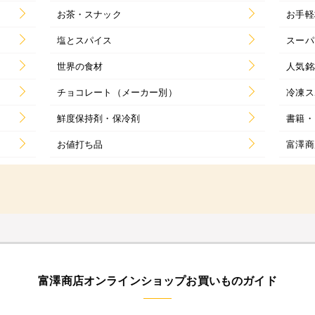
お茶・スナック
お手軽
塩とスパイス
スーパ
世界の食材
人気銘
チョコレート（メーカー別）
冷凍ス
鮮度保持剤・保冷剤
書籍・
お値打ち品
富澤商
富澤商店オンラインショップお買いものガイド