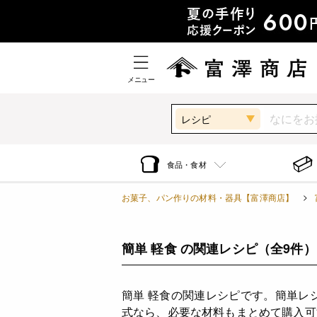
メニュー
レシピ
食品・食材
お菓子、パン作りの材料・器具【富澤商店】
簡単 軽食 の関連レシピ
（全9件）
簡単 軽食の関連レシピです。簡単レ
式なら、必要な材料もまとめて購入可