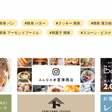
簡単 パン
#簡単 バター
#クッキー 簡単
#簡単 薄力粉
#簡単 アーモンドプードル
#和菓子 簡単
#スコーン・ビスケ