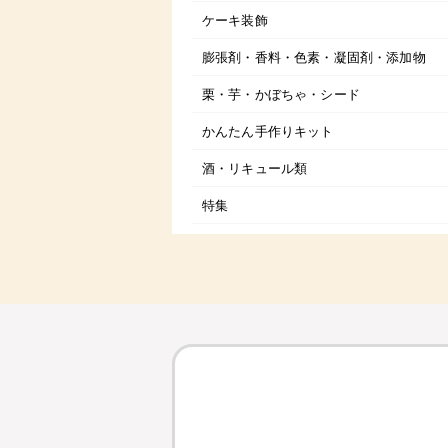
ケーキ装飾
膨張剤・香料・色素・凝固剤・添加物
栗・芋・かぼちゃ・シード
かんたん手作りキット
酒・リキュール類
特集