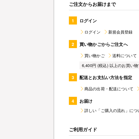
ご注文からお届けまで
1
ログイン
ログイン
新規会員登録
2
買い物かごからご注文へ
買い物かご
送料について
6,400円 (税込) 以上のお
3
配送とお支払い方法を指定
商品の出荷・配送について
4
お届け
詳しい「ご購入の流れ」につ
ご利用ガイド