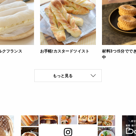
ルクフランス
お手軽!カスタードツイスト
材料3つ!5分でで
中
もっと見る