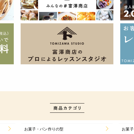
お菓子・パン作りの型
お菓子