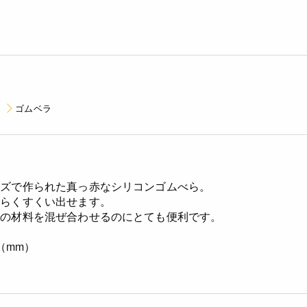
ゴムベラ
イズで作られた真っ赤なシリコンゴムべら。
くらくすくい出せます。
量の材料を混ぜ合わせるのにとても便利です。
（mm）