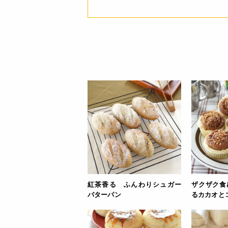
紅茶香る ふんわりシュガー
ザクザク食
バターパン
るカカオと