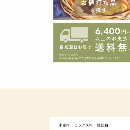
小麦粉・ミックス粉・雑穀粉