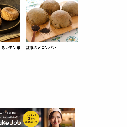
きるレモン最
紅茶のメロンパン