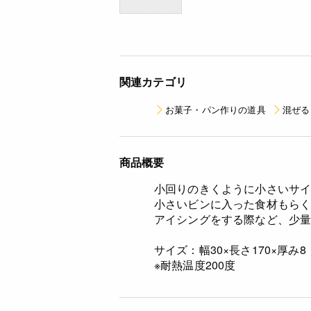
関連カテゴリ
お菓子・パン作りの道具
混ぜる
商品概要
小回りのきくように小さいサ
小さいビンに入った食材もら
アイシングをする際など、少
サイズ：幅30×長さ170×厚み8
※耐熱温度200度