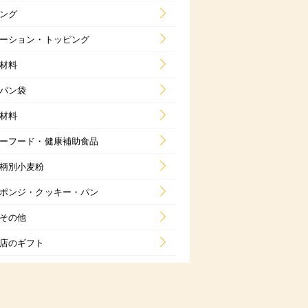
ング
ーション・トッピング
材料
パン袋
材料
ーフード・健康補助食品
柄別小麦粉
ポンジ・クッキー・パン
その他
店のギフト