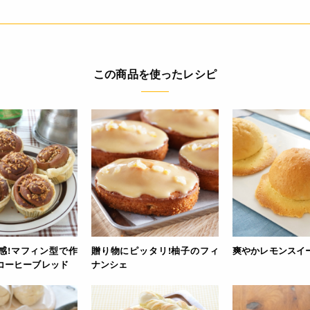
この商品を使ったレシピ
感!マフィン型で作
贈り物にピッタリ!柚子のフィ
爽やかレモンスイ
コーヒーブレッド
ナンシェ