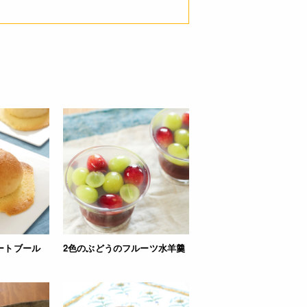
ートブール
2色のぶどうのフルーツ水羊羹