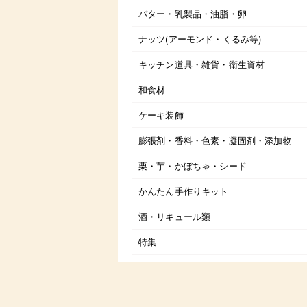
バター・乳製品・油脂・卵
ナッツ(アーモンド・くるみ等)
キッチン道具・雑貨・衛生資材
和食材
ケーキ装飾
膨張剤・香料・色素・凝固剤・添加物
栗・芋・かぼちゃ・シード
かんたん手作りキット
酒・リキュール類
特集