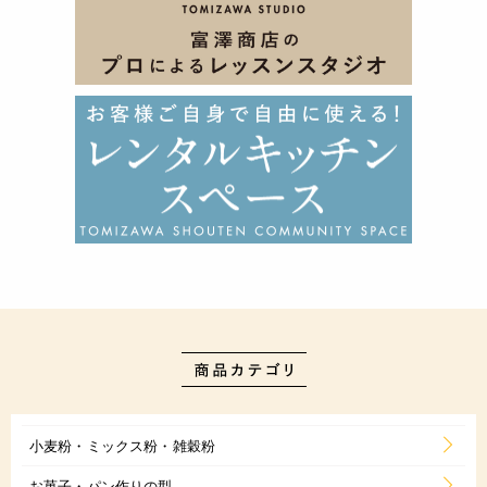
小麦粉・ミックス粉・雑穀粉
お菓子・パン作りの型