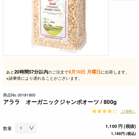
20時間57分以内
8月10日 月曜日
あと
のご注文で
に出荷します。
※諸事情により遅れることがございます。
商品No.00181800
アララ オーガニックジャンボオーツ / 800g
（19件）
1,100 円 (税抜)
数量
1,188円 (税込)