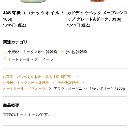
JAS有機ココナッツオイル /
カドデュ ケベック メープルシロ
185g
ップ グレードAダーク / 330g
1,285円 (税込)
1,512円 (税込)
関連カテゴリ
小麦粉・ミックス粉・雑穀粉
その他雑穀粉
オートミール・グラノーラ
お菓子、パン作りの材料・器具【富澤商店】
小麦粉・ミックス粉・雑穀粉
その他雑穀粉
オートミール・グラノーラ
アララ オーガニックジャンボオーツ / 800g
商品概要
大粒のオートミールです。