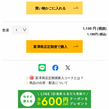
買い物かごに入れる
1,100 円 (税抜)
数量
1,188円 (税込)
富澤商店定期便で購入
得
富澤商店定期便購入コースとは？
商品の出荷・配送について