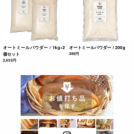
オートミールパウダー / 1kg×2
オートミールパウダー / 200g
個セット
399円
2,635円