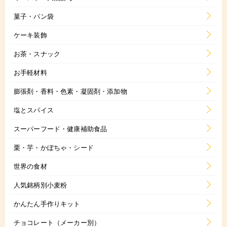
菓子・パン袋
ケーキ装飾
お茶・スナック
お手軽材料
膨張剤・香料・色素・凝固剤・添加物
塩とスパイス
スーパーフード・健康補助食品
栗・芋・かぼちゃ・シード
世界の食材
人気銘柄別小麦粉
かんたん手作りキット
チョコレート（メーカー別）