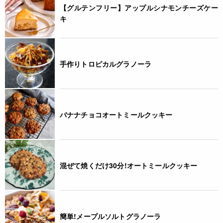
【グルテンフリー】アップルシナモンチーズケー
キ
手作りトロピカルグラノーラ
バナナチョコオートミールクッキー
混ぜて焼くだけ30分!オートミールクッキー
簡単!メープルソルトグラノーラ