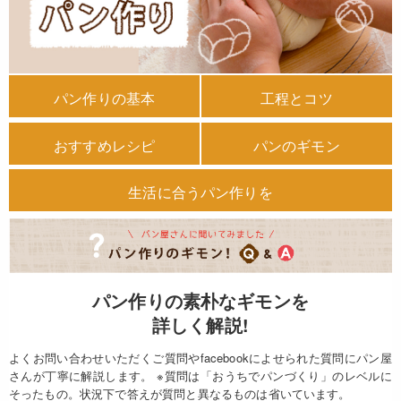
パン作りの基本
工程とコツ
おすすめレシピ
パンのギモン
生活に合うパン作りを
パン作りの素朴なギモンを
詳しく解説!
よくお問い合わせいただくご質問やfacebookによせられた質問にパン屋
さんが丁寧に解説します。
※質問は「おうちでパンづくり」のレベルに
そったもの。
状況下で答えが質問と異なるものは省いています。