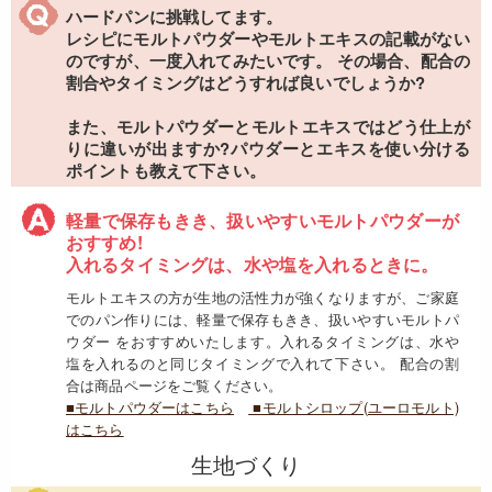
ハードパンに挑戦してます。
レシピにモルトパウダーやモルトエキスの記載がない
のですが、一度入れてみたいです。 その場合、配合の
割合やタイミングはどうすれば良いでしょうか?
また、モルトパウダーとモルトエキスではどう仕上が
りに違いが出ますか?パウダーとエキスを使い分ける
ポイントも教えて下さい。
軽量で保存もきき、扱いやすいモルトパウダーが
おすすめ!
入れるタイミングは、水や塩を入れるときに。
モルトエキスの方が生地の活性力が強くなりますが、ご家庭
でのパン作りには、軽量で保存もきき、扱いやすいモルトパ
ウダー をおすすめいたします。入れるタイミングは、水や
塩を入れるのと同じタイミングで入れて下さい。 配合の割
合は商品ページをご覧ください。
■モルトパウダーはこちら
■モルトシロップ(ユーロモルト)
はこちら
生地づくり