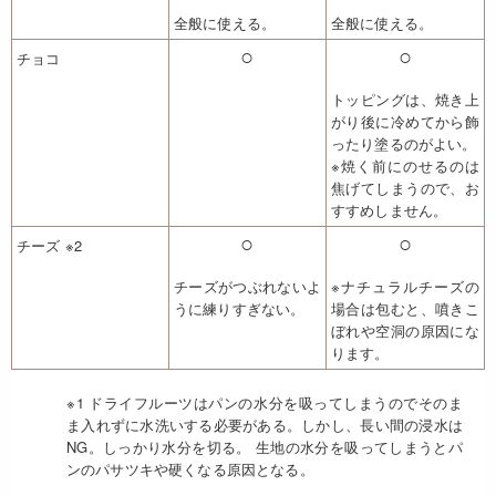
全般に使える。
全般に使える。
○
○
チョコ
トッピングは、焼き上
がり後に冷めてから飾
ったり塗るのがよい。
※焼く前にのせるのは
焦げてしまうので、お
すすめしません。
○
○
チーズ ※2
チーズがつぶれないよ
※ナチュラルチーズの
うに練りすぎない。
場合は包むと、噴きこ
ぼれや空洞の原因にな
ります。
※1 ドライフルーツはパンの水分を吸ってしまうのでそのま
ま入れずに水洗いする必要がある。しかし、長い間の浸水は
NG。しっかり水分を切る。 生地の水分を吸ってしまうとパ
ンのパサツキや硬くなる原因となる。