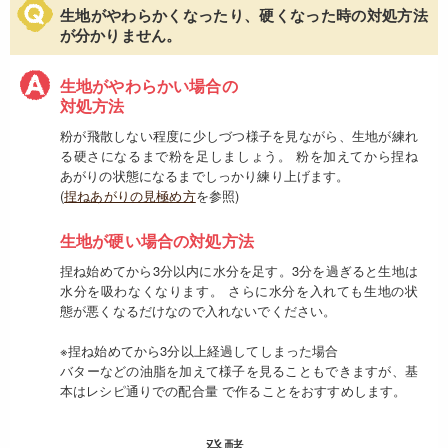
生地がやわらかくなったり、硬くなった時の対処方法
が分かりません。
生地がやわらかい場合の
対処方法
粉が飛散しない程度に少しづつ様子を見ながら、生地が練れ
る硬さになるまで粉を足しましょう。 粉を加えてから捏ね
あがりの状態になるまでしっかり練り上げます。
(
捏ねあがりの見極め方
を参照)
生地が硬い場合の対処方法
捏ね始めてから3分以内に水分を足す。3分を過ぎると生地は
水分を吸わなくなります。 さらに水分を入れても生地の状
態が悪くなるだけなので入れないでください。
※捏ね始めてから3分以上経過してしまった場合
バターなどの油脂を加えて様子を見ることもできますが、基
本はレシピ通りでの配合量 で作ることをおすすめします。
発酵