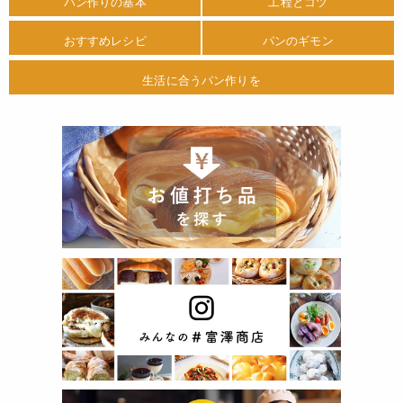
パン作りの基本
工程とコツ
おすすめレシピ
パンのギモン
生活に合うパン作りを