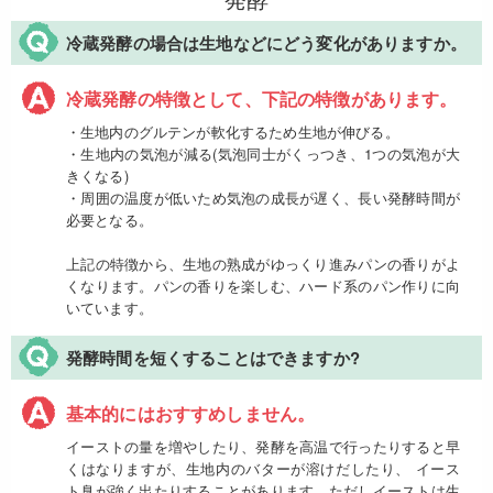
冷蔵発酵の場合は生地などにどう変化がありますか。
冷蔵発酵の特徴として、下記の特徴があります。
・生地内のグルテンが軟化するため生地が伸びる。
・生地内の気泡が減る(気泡同士がくっつき、1つの気泡が大
きくなる)
・周囲の温度が低いため気泡の成長が遅く、長い発酵時間が
必要となる。
上記の特徴から、生地の熟成がゆっくり進みパンの香りがよ
くなります。パンの香りを楽しむ、ハード系のパン作りに向
いています。
発酵時間を短くすることはできますか?
基本的にはおすすめしません。
イーストの量を増やしたり、発酵を高温で行ったりすると早
くはなりますが、生地内のバターが溶けだしたり、 イース
ト臭が強く出たりすることがあります。ただしイーストは生