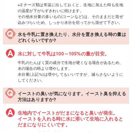
※2 チーズ類は常温に出しておくと、生地に加えた時も生地
の温度が下がらずきれいに焼けます。
その他水分量の多いもの(コーンなど)は、そのままだと混ぜ
込みづらいため、しっかり水分を切ってから混ぜて下さい。
水を牛乳に置き換えたり、水分を置き換える時の量は
どれくらいですか?
水に対して牛乳は100～105%の量が目安。
牛乳のたんぱく質の成分で生地が硬くなる場合があるため、
水の場合の時より増やします。
水分量(上記%)は増やしてもいいですが、減らさないように
してください。
イーストの臭いが気になります。イースト臭を抑える
方法はありますか?
生地内でイーストがだまになると臭いが発生。
イーストを入れる時に水に溶いて生地に入れると
だまになりにくいです。