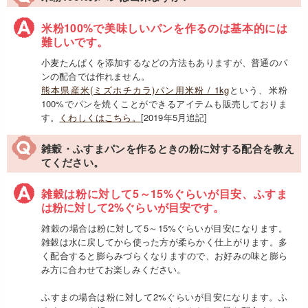
米粉100%で美味しいパンを作るのは基本的には
難しいです。
小麦たんぱくを添加するなどの方法もありますが、普通のパ
ンの配合では作れません。
熊本県産米(ミズホチカラ)パン用米粉 / 1kg
という、米粉
100%でパンを焼くことができるアイテムも販売しておりま
す。
くわしくはこちら。
[2019年5月追記]
雑穀・ふすまパンを作るときの粉に対する配合を教え
てください。
雑穀は粉に対して5～15%ぐらいが目安、ふすま
は粉に対して2%ぐらいが目安です。
雑穀の場合は粉に対して5～15%ぐらいが目安になります。
雑穀は水に戻してから使った方が柔らかく仕上がります。多
く配合すると膨らみづらくなりますので、お好みの味と膨ら
み方に合わせてお楽しみください。
ふすまの場合は粉に対して2%ぐらいが目安になります。ふ