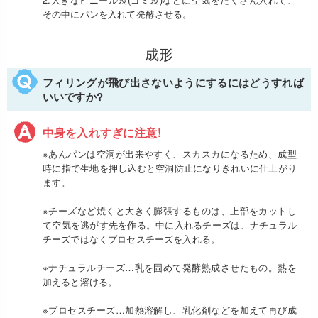
その中にパンを入れて発酵させる。
成形
フィリングが飛び出さないようにするにはどうすれば
いいですか?
中身を入れすぎに注意!
※あんパンは空洞が出来やすく、スカスカになるため、成型
時に指で生地を押し込むと空洞防止になりきれいに仕上がり
ます。
※チーズなど焼くと大きく膨張するものは、上部をカットし
て空気を逃がす先を作る。中に入れるチーズは、ナチュラル
チーズではなくプロセスチーズを入れる。
※ナチュラルチーズ…乳を固めて発酵熟成させたもの。熱を
加えると溶ける。
※プロセスチーズ…加熱溶解し、乳化剤などを加えて再び成