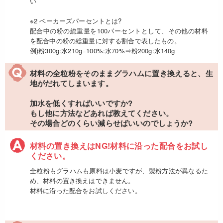
い
※2 ベーカーズパーセントとは?
配合中の粉の総重量を100パーセントとして、その他の材料
を配合中の粉の総重量に対する割合で表したもの。
例)粉300g:水210g=100%:水70%⇒粉200g:水140g
材料の全粒粉をそのままグラハムに置き換えると、生
地がだれてしまいます。
加水を低くすればいいですか?
もし他に方法などあれば教えてください。
その場合どのくらい減らせばいいのでしょうか?
材料の置き換えはNG!材料に沿った配合をお試し
ください。
全粒粉もグラハムも原料は小麦ですが、製粉方法が異なるた
め、材料の置き換えはできません。
材料に沿った配合をお試しください。