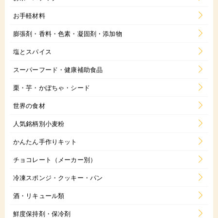
お手軽材料
膨張剤・香料・色素・凝固剤・添加物
塩とスパイス
スーパーフード・健康補助食品
栗・芋・かぼちゃ・シード
世界の食材
人気銘柄別小麦粉
かんたん手作りキット
チョコレート（メーカー別）
冷凍スポンジ・クッキー・パン
酒・リキュール類
鮮度保持剤・保冷剤