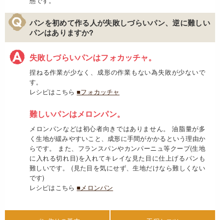
態です。
パンを初めて作る人が失敗しづらいパン、逆に難しい
パンはありますか?
失敗しづらいパンはフォカッチャ
。
捏ねる作業が少なく、成形の作業もない為失敗が少ないで
す。
レシピはこちら
■フォカッチャ
難しいパンは
メロンパン。
メロンパンなどは初心者向きではありません。 油脂量が多
く生地が緩みやすいこと、成形に手間がかかるという理由か
らです。 また、フランスパンやカンパーニュ等クープ(生地
に入れる切れ目)を入れてキレイな見た目に仕上げるパンも
難しいです。 (見た目を気にせず、生地だけなら難しくない
です)
レシピはこちら
■メロンパン