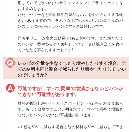
用していて 扱いやすいサフインスタントドライイーストを
おすすめします。
ただ、バターなどの油脂や乳製品はパンをやわらかくする働
きが ありますので、それらなしではやはりパン屋さんのパ
ンのようにやわらかいパンにするのは難しいです。
卵もボリューム増大に効果 のある材料です。また焼きたて
のパンが一番やわらかく美味しいので、ぜひ焼き立てを食べ
ていただく事をおすすめします!
レシピの分量を少なくしたり増やしたりする場合、全
ての材料も同じ割合で減らしたり増やしたりして いい
のでしょうか?
可能ですが、すべて同率で増減させないとパンが
できない可能性があります。
材料の配合比率(ベーカーズパーセント※2)をそのまま減ら
す、もしくは増やすことが可能です。 すべて同率で増減さ
せないとパンができない可能性があります。
※1 粉を50%に減らす場合は他の材料も50%に減らして下さ