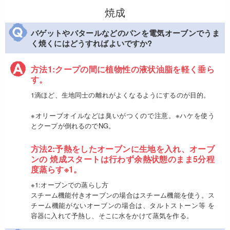
焼成
バゲットやバタールなどのパンを電気オーブンでうま
く焼くにはどうすればよいですか?
方法1:クープの間に植物性の液状油脂を軽く垂ら
す。
1滴ほど、生地同士の離れがよくなるようにするのが目的。
※オリーブオイルなどは臭いがつくので注意。※ハケを使う
とクープが倒れるのでNG。
方法2:予熱をしたオーブンに生地を入れ、オーブ
ンの 焼成スタートは行わず余熱状態のまま5分程
度蒸らす※1。
※1:オーブンでの蒸らし方
スチーム機能付きオーブンの場合はスチーム機能を使う。ス
チーム機能がないオーブンの場合は、タルトストーン等 を
容器に入れて予熱し、そこに水をかけて蒸気を作る。