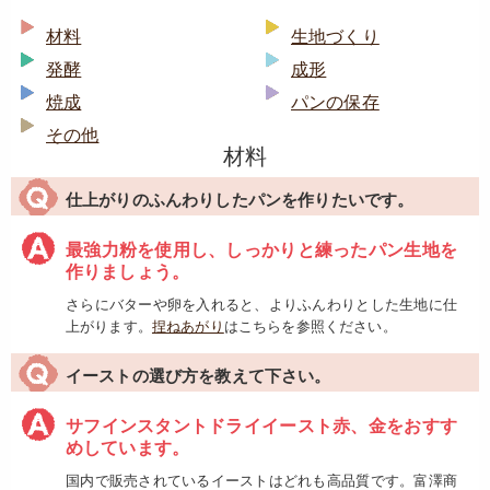
材料
生地づくり
発酵
成形
焼成
パンの保存
その他
材料
仕上がりのふんわりしたパンを作りたいです。
最強力粉を使用し、しっかりと練ったパン生地を
作りましょう。
さらにバターや卵を入れると、よりふんわりとした生地に仕
上がります。
捏ねあがり
はこちらを参照ください。
イーストの選び方を教えて下さい。
サフインスタントドライイースト赤、金をおすす
めしています。
国内で販売されているイーストはどれも高品質です。富澤商