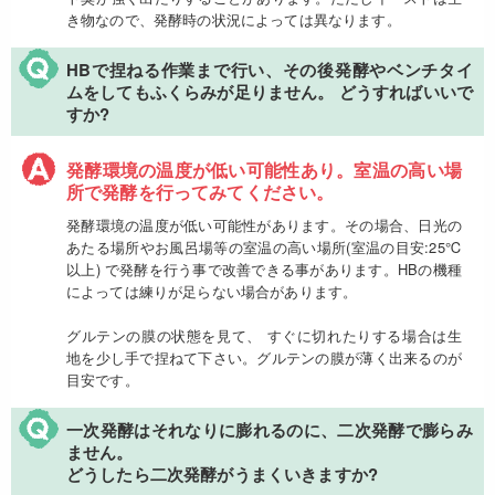
き物なので、発酵時の状況によっては異なります。
HBで捏ねる作業まで行い、その後発酵やベンチタイ
ムをしてもふくらみが足りません。 どうすればいいで
すか?
発酵環境の温度が低い可能性あり。室温の高い場
所で発酵を行ってみてください。
発酵環境の温度が低い可能性があります。その場合、日光の
あたる場所やお風呂場等の室温の高い場所(室温の目安:25℃
以上) で発酵を行う事で改善できる事があります。HBの機種
によっては練りが足らない場合があります。
グルテンの膜の状態を見て、 すぐに切れたりする場合は生
地を少し手で捏ねて下さい。グルテンの膜が薄く出来るのが
目安です。
一次発酵はそれなりに膨れるのに、二次発酵で膨らみ
ません。
どうしたら二次発酵がうまくいきますか?