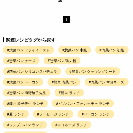
35
1
関連レシピタグから探す
#惣菜パン ドライイースト
#惣菜パン 中級
#惣菜パン 初級
#惣菜パン チーズ
#惣菜パン 強力粉
#惣菜パン シリコンスパチュラ
#惣菜パン クッキングシート
#惣菜パン ベーコン
#簡単 惣菜パン
#惣菜パン マヨネーズ
#惣菜パン 海野綾子先生
#簡単 ランチ
#藤井 玲子先生 ランチ
#ピザパン・フォカッチャ ランチ
#夏 ランチ
#ソーセージ ランチ
#ベーコン ランチ
#シンプルパン ランチ
#マヨネーズ ランチ