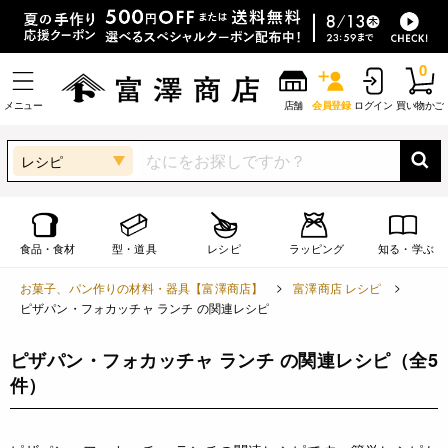
0
メニュー
店舗
会員登録
ログイン
買い物かご
レシピ
食品・食材
型・道具
レシピ
ラッピング
知る・学ぶ
お菓子、パン作りの材料・器具【富澤商店】
富澤商店 レシピ
ピザパン・フォカッチャ ランチ の関連レシピ
ピザパン・フォカッチャ ランチ の関連レシピ
（全5
件）