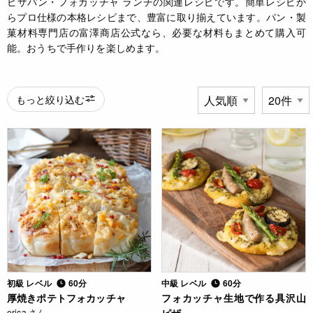
ピザパン・フォカッチャ ランチの関連レシピです。簡単レシピか
らプロ仕様の本格レシピまで、豊富に取り揃えています。パン・製
菓材料専門店の富澤商店公式なら、必要な材料もまとめて購入可
能。おうちで手作りを楽しめます。
もっと絞り込む
初級 レベル
60分
中級 レベル
60分
厚焼きポテトフォカッチャ
フォカッチャ生地で作る具沢山
erica さん