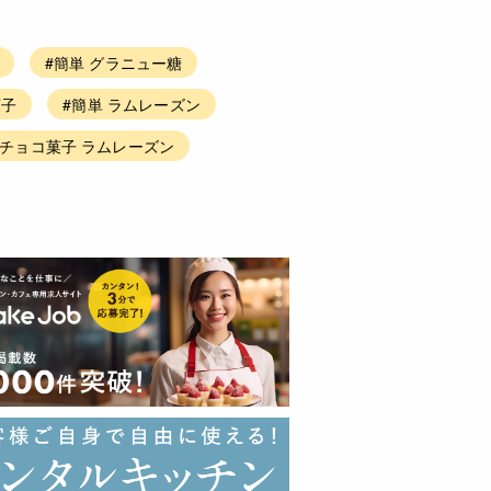
#簡単 グラニュー糖
菓子
#簡単 ラムレーズン
チョコ菓子 ラムレーズン