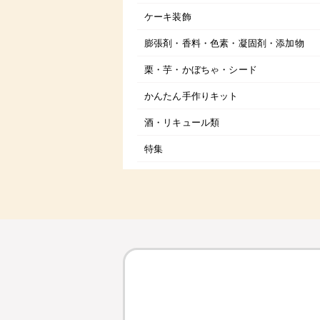
ケーキ装飾
膨張剤・香料・色素・凝固剤・添加物
栗・芋・かぼちゃ・シード
かんたん手作りキット
酒・リキュール類
特集