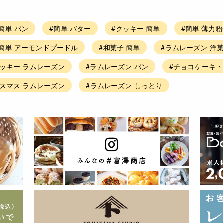
簡単 パン
#簡単 バター
#クッキー 簡単
#簡単 薄力粉
#簡単 アーモンドプードル
#和菓子 簡単
#ラムレーズン 洋
クッキー ラムレーズン
#ラムレーズン パン
#チョコケーキ・
リスマス ラムレーズン
#ラムレーズン しっとり