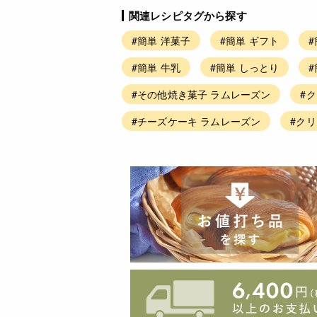
関連レシピタグから探す
#簡単 洋菓子
#簡単 ギフト
#
#簡単 牛乳
#簡単 しっとり
#その他焼き菓子 ラムレーズン
#
#チーズケーキ ラムレーズン
#ク