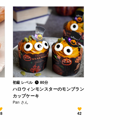
初級 レベル
80分
ハロウィンモンスターのモンブラン
カップケーキ
Pan さん
78
42