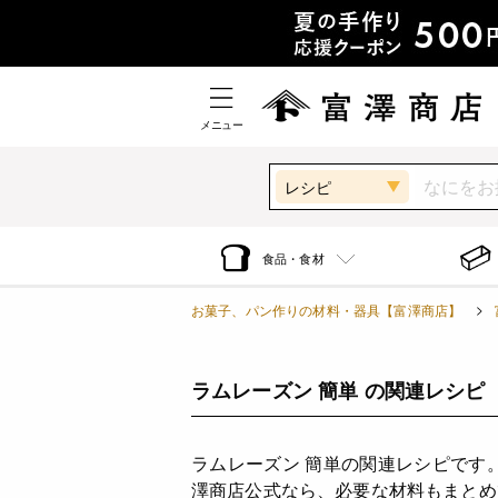
メニュー
レシピ
食品・食材
お菓子、パン作りの材料・器具【富澤商店】
ラムレーズン 簡単 の関連レシピ
ラムレーズン 簡単の関連レシピです
澤商店公式なら、必要な材料もまとめ