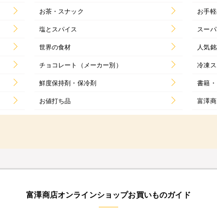
お茶・スナック
お手軽
塩とスパイス
スーパ
世界の食材
人気銘
チョコレート（メーカー別）
冷凍ス
鮮度保持剤・保冷剤
書籍・
お値打ち品
富澤商
富澤商店オンラインショップお買いものガイド