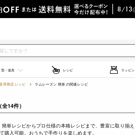
型・道具
レシピ
ラッピン
富澤商店 レシピ
ラムレーズン 簡単 の関連レシピ
（全14件）
。簡単レシピからプロ仕様の本格レシピまで、豊富に取り揃
て購入可能。おうちで手作りを楽しめます。