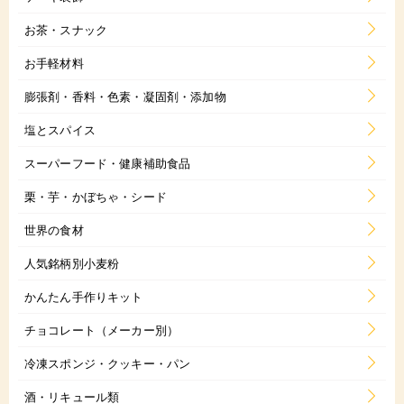
お茶・スナック
お手軽材料
膨張剤・香料・色素・凝固剤・添加物
塩とスパイス
スーパーフード・健康補助食品
栗・芋・かぼちゃ・シード
世界の食材
人気銘柄別小麦粉
かんたん手作りキット
チョコレート（メーカー別）
冷凍スポンジ・クッキー・パン
酒・リキュール類