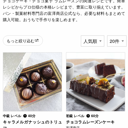
チョコケーキ・チョコ菓子 ラムレーズンの関連レシピです。簡単
レシピからプロ仕様の本格レシピまで、豊富に取り揃えています。
パン・製菓材料専門店の富澤商店公式なら、必要な材料もまとめて
購入可能。おうちで手作りを楽しめます。
もっと絞り込む
中級 レベル
40分
初級 レベル
60分
キャラメルガナッシュのトリュ
チョコラムレーズンケーキ
富澤商店