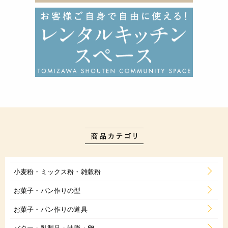
小麦粉・ミックス粉・雑穀粉
お菓子・パン作りの型
お菓子・パン作りの道具
バター・乳製品・油脂・卵