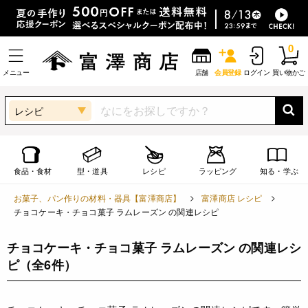
0
メニュー
店舗
会員登録
ログイン
買い物かご
レシピ
食品・食材
型・道具
レシピ
ラッピング
知る・学ぶ
お菓子、パン作りの材料・器具【富澤商店】
富澤商店 レシピ
チョコケーキ・チョコ菓子 ラムレーズン の関連レシピ
チョコケーキ・チョコ菓子 ラムレーズン の関連レシ
ピ
（全6件）