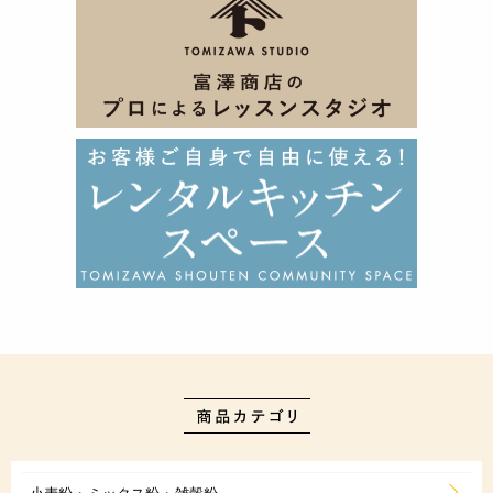
小麦粉・ミックス粉・雑穀粉