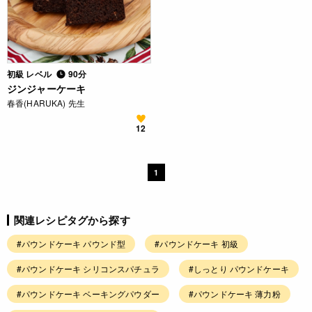
初級 レベル
90分
ジンジャーケーキ
春香(HARUKA) 先生
12
1
関連レシピタグから探す
#パウンドケーキ パウンド型
#パウンドケーキ 初級
#パウンドケーキ シリコンスパチュラ
#しっとり パウンドケーキ
#パウンドケーキ ベーキングパウダー
#パウンドケーキ 薄力粉