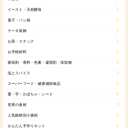
イースト・天然酵母
菓子・パン袋
ケーキ装飾
お茶・スナック
お手軽材料
膨張剤・香料・色素・凝固剤・添加物
塩とスパイス
スーパーフード・健康補助食品
栗・芋・かぼちゃ・シード
世界の食材
人気銘柄別小麦粉
かんたん手作りキット