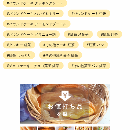
#パウンドケーキ クッキングシート
#パウンドケーキ ハンドミキサー
#パウンドケーキ 中級
#パウンドケーキ アーモンドプードル
#パウンドケーキ グラニュー糖
#紅茶 洋菓子
#簡単 紅茶
#クッキー 紅茶
#その他ケーキ 紅茶
#紅茶 パン
#紅茶 しっとり
#その他焼き菓子 紅茶
#チョコケーキ・チョコ菓子 紅茶
#その他菓子パン 紅茶