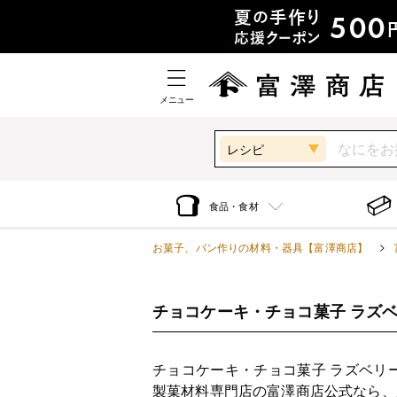
メニュー
レシピ
食品・食材
お菓子、パン作りの材料・器具【富澤商店】
チョコケーキ・チョコ菓子 ラズベ
チョコケーキ・チョコ菓子 ラズベリ
製菓材料専門店の富澤商店公式なら、