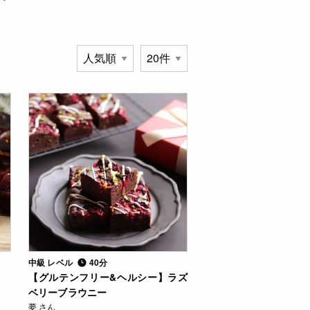
中級 レベル
40分
【グルテンフリー&ヘルシー】ラズ
ベリーブラウニー
夢 さん