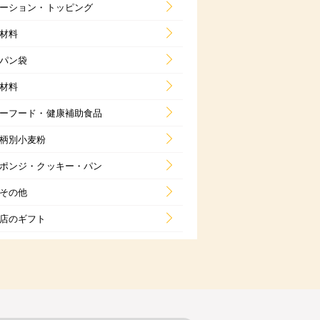
ーション・トッピング
材料
パン袋
材料
ーフード・健康補助食品
柄別小麦粉
ポンジ・クッキー・パン
その他
店のギフト