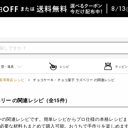
型・道具
レシピ
ラッピン
富澤商店 レシピ
チョコケーキ・チョコ菓子 ラズベリー の関連レシピ
リー の関連レシピ
（全15件）
ーの関連レシピです。簡単レシピからプロ仕様の本格レシピ
必要な材料もまとめて購入可能。おうちで手作りを楽しめま