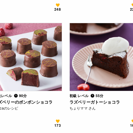
248
2
級レベル
90分
初級 レベル
55分
ズベリーのボンボンショコラ
ラズベリーガトーショコラ
ocaのレシピ
ちょりママ さん
173
1