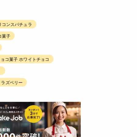
リコンスパチュラ
コ菓子
チョコ菓子 ホワイトチョコ
ト
 ラズベリー