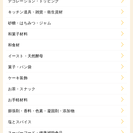
デコレーション・トッピング
キッチン道具・雑貨・衛生資材
砂糖・はちみつ・ジャム
和菓子材料
和食材
イースト・天然酵母
菓子・パン袋
ケーキ装飾
お茶・スナック
お手軽材料
膨張剤・香料・色素・凝固剤・添加物
塩とスパイス
スーパーフード・健康補助食品