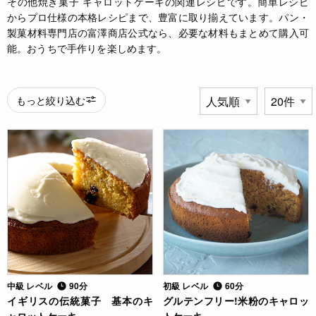
その他焼き菓子 キャロットケーキの関連レシピです。簡単レシピ
からプロ仕様の本格レシピまで、豊富に取り揃えています。パン・
製菓材料専門店の富澤商店公式なら、必要な材料もまとめて購入可
能。おうちで手作りを楽しめます。
もっと絞り込む
中級 レベル
90分
初級 レベル
60分
イギリスの伝統菓子 基本のキ
グルテンフリー!米粉のキャロッ