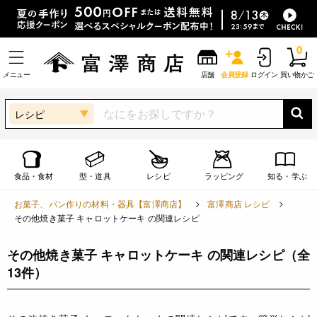
0
メニュー
店舗
会員登録
ログイン
買い物かご
レシピ
食品・食材
型・道具
レシピ
ラッピング
知る・学ぶ
お菓子、パン作りの材料・器具【富澤商店】
富澤商店 レシピ
その他焼き菓子 キャロットケーキ の関連レシピ
その他焼き菓子 キャロットケーキ の関連レシピ
（全
13件）