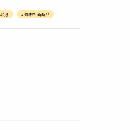
み焼き
#調味料 新商品