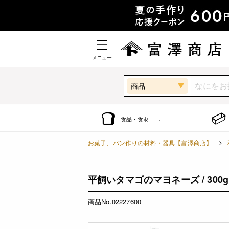
メニュー
商品
食品・食材
お菓子、パン作りの材料・器具【富澤商店】
平飼いタマゴのマヨネーズ / 300g
商品No.02227600