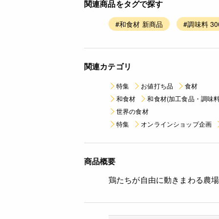
関連商品をタグで探す
#和食材 新商品
#調味料 30
関連カテゴリ
特集
お値打ち品
食材
和食材
和食材(加工食品・調味料
世界の食材
特集
オンラインショップ企画
商品概要
鶏たちが自由に動きまわる農