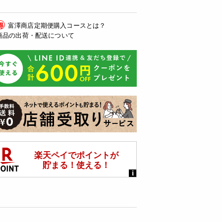
得
富澤商店定期便購入コースとは？
商品の出荷・配送について