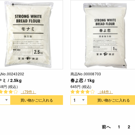
No.00243202
商品No.00008703
ミ / 2.5kg
春よ恋 / 1kg
058円 (税込)
645円 (税込)
（79件）
（44件）
買い物かごに入れる
買い物かごに入れる
前へ
1
2