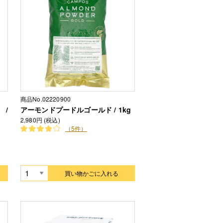
商品No.02220900
 /
アーモンドプードルゴールド / 1kg
2,980円 (税込)
（5件）
買い物かごに入れる