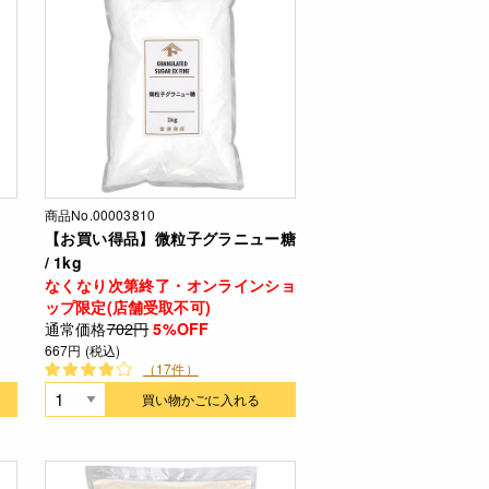
商品No.00003810
【お買い得品】微粒子グラニュー糖
/ 1kg
なくなり次第終了・オンラインショ
ップ限定(店舗受取不可)
通常価格
702円
5%OFF
667円 (税込)
（17件）
買い物かごに入れる