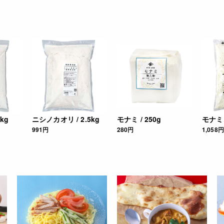
kg
ニシノカオリ / 2.5kg
モナミ / 250g
モナミ /
991円
280円
1,058円