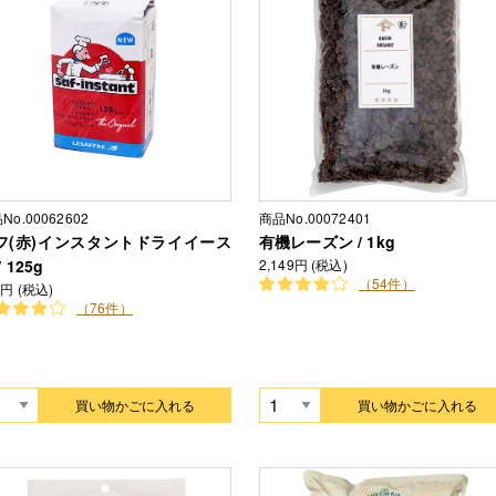
No.00062602
商品No.00072401
フ(赤)インスタントドライイース
有機レーズン / 1kg
/ 125g
2,149円 (税込)
（54件）
5円 (税込)
（76件）
買い物かごに入れる
買い物かごに入れる