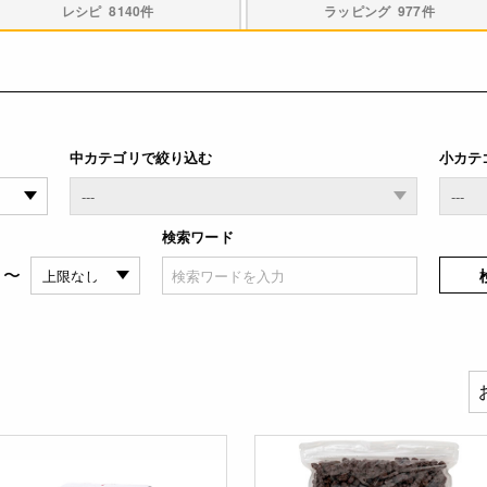
レシピ
8140件
ラッピング
977件
中カテゴリで絞り込む
小カテ
検索ワード
〜