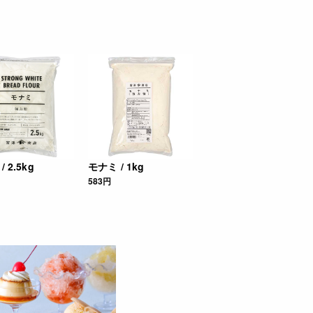
 2.5kg
モナミ / 1kg
583円