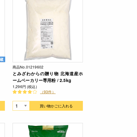
蔵
商品No.01219602
とみざわからの贈り物 北海道産ホ
ームベーカリー専用粉 / 2.5kg
1,296円 (税込)
（93件）
買い物かごに入れる