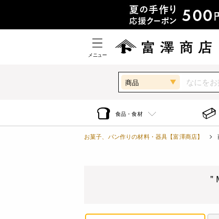
メニュー
商品
食品・食材
お菓子、パン作りの材料・器具【富澤商店】
"