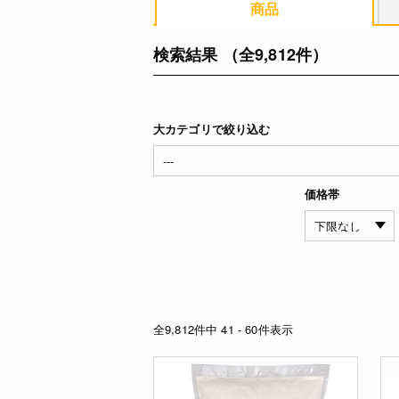
商品
検索結果
（全9,812件）
大カテゴリで絞り込む
価格帯
全9,812件中 41 - 60件表示