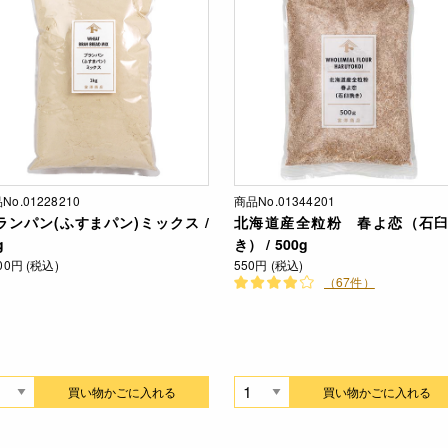
No.01228210
商品No.01344201
ランパン(ふすまパン)ミックス /
北海道産全粒粉 春よ恋（石
g
き） / 500g
300円 (税込)
550円 (税込)
（67件）
買い物かごに入れる
買い物かごに入れる