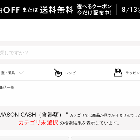
型・道具
レシピ
ラッピン
商品一覧
 MASON CASH（食器類） "
カテゴリでは商品が見つかりませんでし
カテゴリ未選択
の検索結果を表示しています。