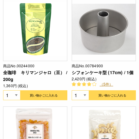
商品No.00244000
商品No.00784900
全珈琲 キリマンジャロ（豆） /
シフォンケーキ型 (17cm) / 1個
200g
2,420円 (税込)
（5件）
1,360円 (税込)
買い物かごに入れる
買い物かごに入れる