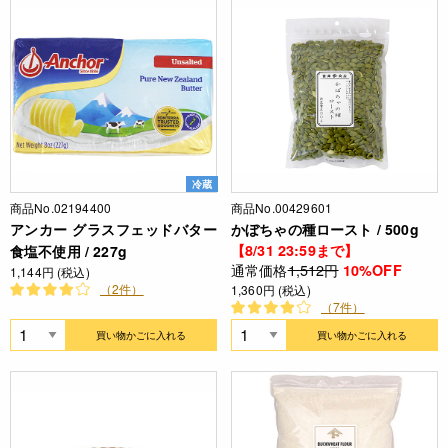
冷蔵
商品No.02194400
商品No.00429601
アンカー グラスフェッドバター
かぼちゃの種ロースト / 500g
【8/31 23:59まで】
食塩不使用 / 227g
通常価格
1,512円
10%OFF
1,144円 (税込)
（2件）
1,360円 (税込)
（7件）
買い物かごに入れる
買い物かごに入れる