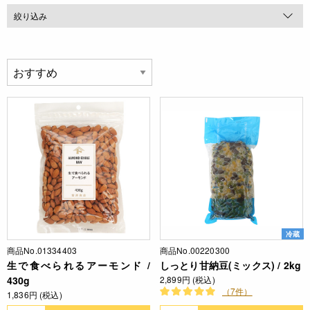
絞り込み
冷蔵
商品No.01334403
商品No.00220300
生で食べられるアーモンド /
しっとり甘納豆(ミックス) / 2kg
430g
2,899円 (税込)
（7件）
1,836円 (税込)