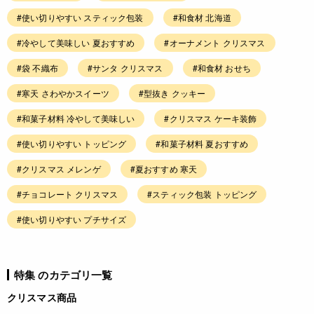
#使い切りやすい スティック包装
#和食材 北海道
#冷やして美味しい 夏おすすめ
#オーナメント クリスマス
#袋 不織布
#サンタ クリスマス
#和食材 おせち
#寒天 さわやかスイーツ
#型抜き クッキー
#和菓子材料 冷やして美味しい
#クリスマス ケーキ装飾
#使い切りやすい トッピング
#和菓子材料 夏おすすめ
#クリスマス メレンゲ
#夏おすすめ 寒天
#チョコレート クリスマス
#スティック包装 トッピング
#使い切りやすい プチサイズ
特集 のカテゴリ一覧
クリスマス商品