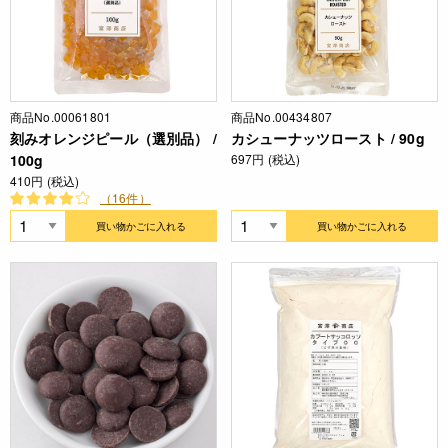
商品No.00061801
商品No.00434807
刻みオレンジピール（選別品） /
カシューナッツロースト / 90g
100g
697円 (税込)
410円 (税込)
（16件）
買い物かごに入れる
買い物かごに入れる