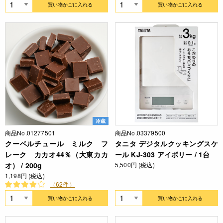
買い物かごに入れる
買い物かごに入れる
冷蔵
商品No.01277501
商品No.03379500
クーベルチュール ミルク フ
タニタ デジタルクッキングスケ
レーク カカオ44％（大東カカ
ール KJ-303 アイボリー / 1台
オ） / 200g
5,500円 (税込)
1,198円 (税込)
（62件）
買い物かごに入れる
買い物かごに入れる