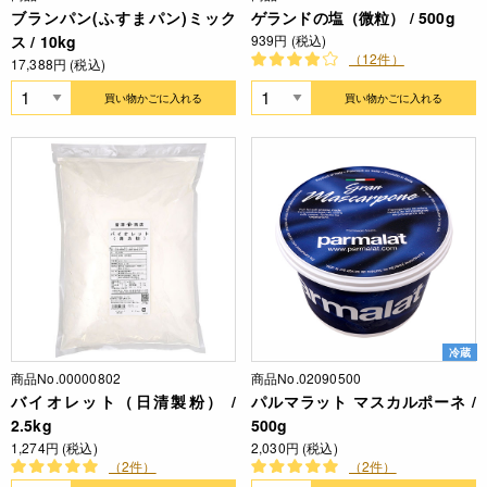
ブランパン(ふすまパン)ミック
ゲランドの塩（微粒） / 500g
ス / 10kg
939円 (税込)
（12件）
17,388円 (税込)
買い物かごに入れる
買い物かごに入れる
冷蔵
商品No.00000802
商品No.02090500
バイオレット（日清製粉） /
パルマラット マスカルポーネ /
2.5kg
500g
1,274円 (税込)
2,030円 (税込)
（2件）
（2件）