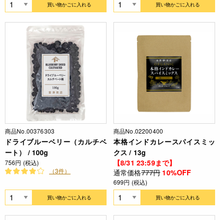
買い物かごに入れる
買い物かごに入れる
商品No.00376303
商品No.02200400
ドライブルーベリー（カルチベ
本格インドカレースパイスミッ
ート） / 100g
クス / 13g
【8/31 23:59まで】
756円 (税込)
（3件）
通常価格
777円
10%OFF
699円 (税込)
買い物かごに入れる
買い物かごに入れる