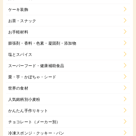
ケーキ装飾
お茶・スナック
お手軽材料
膨張剤・香料・色素・凝固剤・添加物
塩とスパイス
スーパーフード・健康補助食品
栗・芋・かぼちゃ・シード
世界の食材
人気銘柄別小麦粉
かんたん手作りキット
チョコレート（メーカー別）
冷凍スポンジ・クッキー・パン