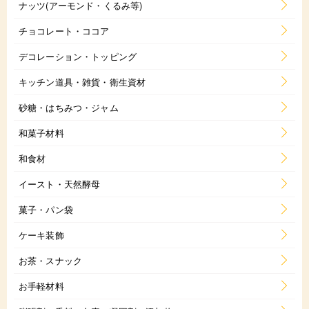
ナッツ(アーモンド・くるみ等)
チョコレート・ココア
デコレーション・トッピング
キッチン道具・雑貨・衛生資材
砂糖・はちみつ・ジャム
和菓子材料
和食材
イースト・天然酵母
菓子・パン袋
ケーキ装飾
お茶・スナック
お手軽材料