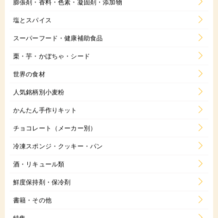
膨張剤・香料・色素・凝固剤・添加物
塩とスパイス
スーパーフード・健康補助食品
栗・芋・かぼちゃ・シード
世界の食材
人気銘柄別小麦粉
かんたん手作りキット
チョコレート（メーカー別）
冷凍スポンジ・クッキー・パン
酒・リキュール類
鮮度保持剤・保冷剤
書籍・その他
特集