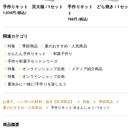
手作りキット 豆大福 / 1セット
手作りキット どら焼き / 1セッ
1,036円 (税込)
ト
766円 (税込)
関連カテゴリ
特集
季節商品
夏のおすすめ・人気商品
かんたん手作りキット
和菓子作り
手作り和菓子セットシリーズ
特集
オンラインショップ企画
メディア紹介商品
特集
オンラインショップ企画
夏休みに一緒に!手作りを楽しもう
お菓子、パン作りの材料・器具【富澤商店】
特集
季節商品
夏のおすすめ・人気商品
手作りキット 水まんじゅう / 1セット
商品概要