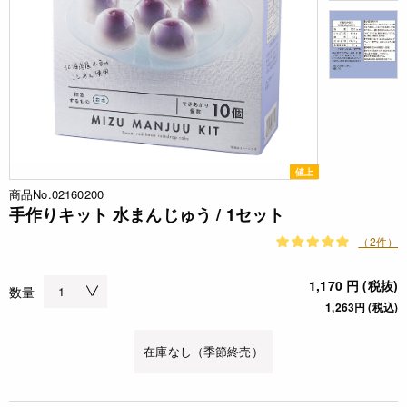
値上
商品No.02160200
手作りキット 水まんじゅう / 1セット
（2件）
1,170 円 (税抜)
数量
1,263円 (税込)
在庫なし（季節終売）