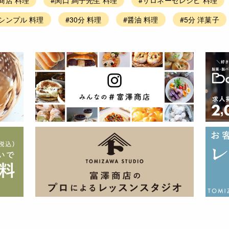
#シンプル 料理
#30分 料理
#醤油 料理
#5分 洋菓子