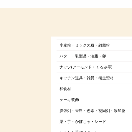
小麦粉・ミックス粉・雑穀粉
バター・乳製品・油脂・卵
ナッツ(アーモンド・くるみ等)
キッチン道具・雑貨・衛生資材
和食材
ケーキ装飾
膨張剤・香料・色素・凝固剤・添加物
栗・芋・かぼちゃ・シード