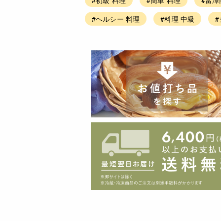
#ヘルシー 料理
#料理 中級