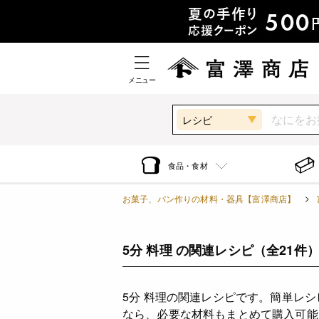
メニュー
レシピ
食品・食材
お菓子、パン作りの材料・器具【富澤商店】
5分 料理 の関連レシピ
（全21件
5分 料理の関連レシピです。簡単レ
なら、必要な材料もまとめて購入可能