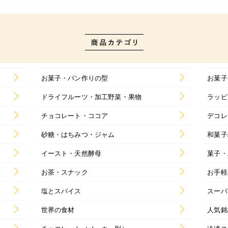
お菓子・パン作りの型
お菓子
ドライフルーツ・加工野菜・果物
ラッピ
チョコレート・ココア
デコレ
砂糖・はちみつ・ジャム
和菓子
イースト・天然酵母
菓子・
お茶・スナック
お手軽
塩とスパイス
スーパ
世界の食材
人気銘