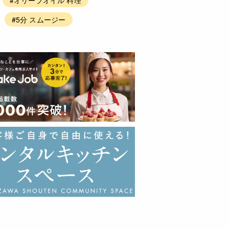
#5分 スムージー