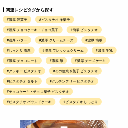
関連レシピタグから探す
#濃厚 洋菓子
#ピスタチオ 洋菓子
#濃厚 チョコケーキ・チョコ菓子
#簡単 ピスタチオ
#濃厚 バター
#濃厚 クリームチーズ
#濃厚 簡単
#しっとり 濃厚
#濃厚 フレッシュクリーム
#濃厚 牛乳
#濃厚 チョコレート
#濃厚 卵
#濃厚 チーズケーキ
#クッキー ピスタチオ
#その他焼き菓子 ピスタチオ
#ピスタチオ タルト
#グルテンフリー ピスタチオ
#チョコケーキ・チョコ菓子 ピスタチオ
#ピスタチオ パウンドケーキ
#ピスタチオ しっとり