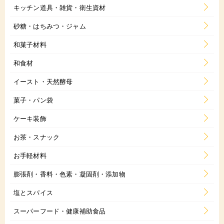
キッチン道具・雑貨・衛生資材
砂糖・はちみつ・ジャム
和菓子材料
和食材
イースト・天然酵母
菓子・パン袋
ケーキ装飾
お茶・スナック
お手軽材料
膨張剤・香料・色素・凝固剤・添加物
塩とスパイス
スーパーフード・健康補助食品