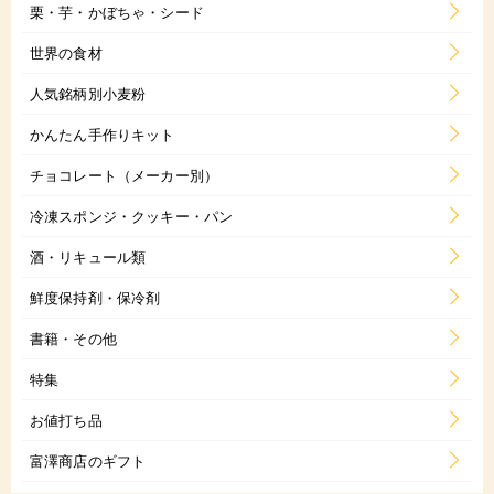
栗・芋・かぼちゃ・シード
世界の食材
人気銘柄別小麦粉
かんたん手作りキット
チョコレート（メーカー別）
冷凍スポンジ・クッキー・パン
酒・リキュール類
鮮度保持剤・保冷剤
書籍・その他
特集
お値打ち品
富澤商店のギフト