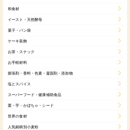
和食材
イースト・天然酵母
菓子・パン袋
ケーキ装飾
お茶・スナック
お手軽材料
膨張剤・香料・色素・凝固剤・添加物
塩とスパイス
スーパーフード・健康補助食品
栗・芋・かぼちゃ・シード
世界の食材
人気銘柄別小麦粉