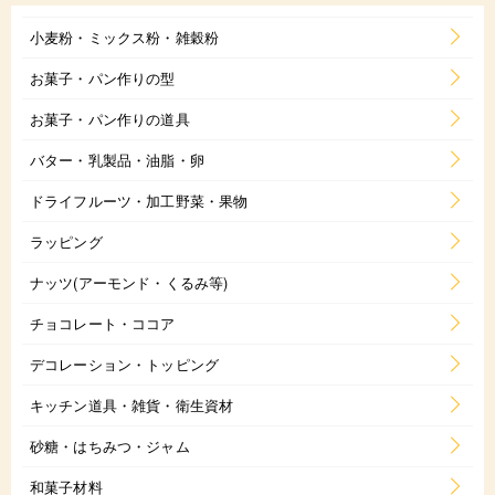
小麦粉・ミックス粉・雑穀粉
お菓子・パン作りの型
お菓子・パン作りの道具
バター・乳製品・油脂・卵
ドライフルーツ・加工野菜・果物
ラッピング
ナッツ(アーモンド・くるみ等)
チョコレート・ココア
デコレーション・トッピング
キッチン道具・雑貨・衛生資材
砂糖・はちみつ・ジャム
和菓子材料