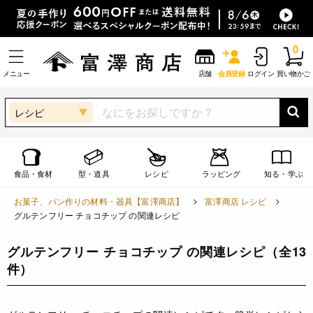
0
メニュー
店舗
会員登録
ログイン
買い物かご
レシピ
食品・食材
型・道具
レシピ
ラッピング
知る・学ぶ
お菓子、パン作りの材料・器具【富澤商店】
富澤商店 レシピ
グルテンフリー チョコチップ の関連レシピ
グルテンフリー チョコチップ の関連レシピ
（全13
件）