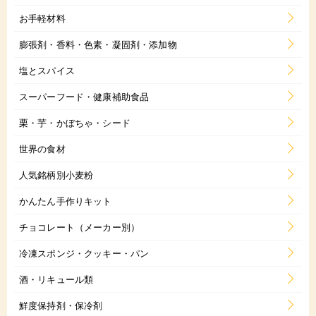
お手軽材料
膨張剤・香料・色素・凝固剤・添加物
塩とスパイス
スーパーフード・健康補助食品
栗・芋・かぼちゃ・シード
世界の食材
人気銘柄別小麦粉
かんたん手作りキット
チョコレート（メーカー別）
冷凍スポンジ・クッキー・パン
酒・リキュール類
鮮度保持剤・保冷剤