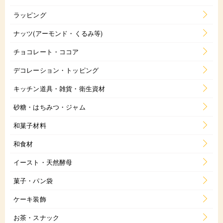
ラッピング
ナッツ(アーモンド・くるみ等)
チョコレート・ココア
デコレーション・トッピング
キッチン道具・雑貨・衛生資材
砂糖・はちみつ・ジャム
和菓子材料
和食材
イースト・天然酵母
菓子・パン袋
ケーキ装飾
お茶・スナック