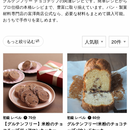
グルテンフリー チョコチップの関連レシピです。簡単レシピから
プロ仕様の本格レシピまで、豊富に取り揃えています。パン・製菓
材料専門店の富澤商店公式なら、必要な材料もまとめて購入可能。
おうちで手作りを楽しめます。
もっと絞り込む
初級 レベル
70分
初級 レベル
60分
【グルテンフリー】米粉のチョ
グルテンフリー!米粉のチョコチ