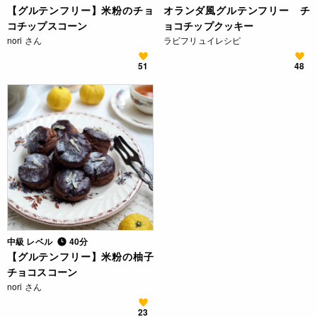
【グルテンフリー】米粉のチョ
オランダ風グルテンフリー チ
コチップスコーン
ョコチップクッキー
nori さん
ラビフリュイレシピ
51
48
中級 レベル
40分
【グルテンフリー】米粉の柚子
チョコスコーン
nori さん
23