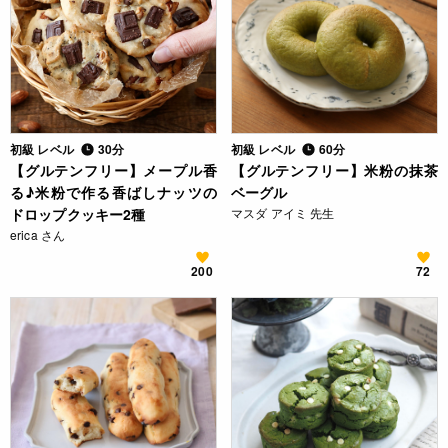
初級 レベル
30分
初級 レベル
60分
【グルテンフリー】メープル香
【グルテンフリー】米粉の抹茶
る♪米粉で作る香ばしナッツの
ベーグル
ドロップクッキー2種
マスダ アイミ 先生
erica さん
200
72