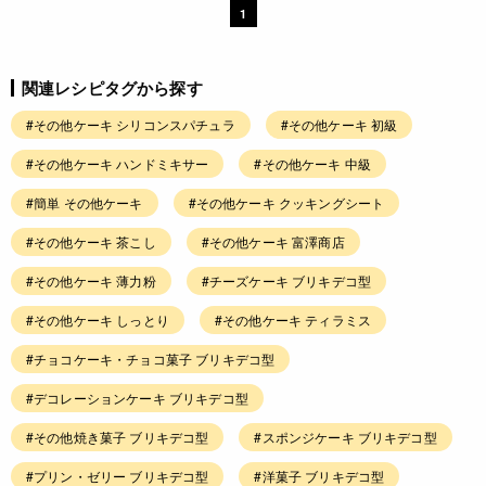
1
関連レシピタグから探す
#その他ケーキ シリコンスパチュラ
#その他ケーキ 初級
#その他ケーキ ハンドミキサー
#その他ケーキ 中級
#簡単 その他ケーキ
#その他ケーキ クッキングシート
#その他ケーキ 茶こし
#その他ケーキ 富澤商店
#その他ケーキ 薄力粉
#チーズケーキ ブリキデコ型
#その他ケーキ しっとり
#その他ケーキ ティラミス
#チョコケーキ・チョコ菓子 ブリキデコ型
#デコレーションケーキ ブリキデコ型
#その他焼き菓子 ブリキデコ型
#スポンジケーキ ブリキデコ型
#プリン・ゼリー ブリキデコ型
#洋菓子 ブリキデコ型