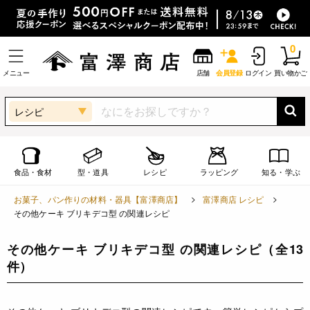
0
メニュー
店舗
会員登録
ログイン
買い物かご
レシピ
食品・食材
型・道具
レシピ
ラッピング
知る・学ぶ
お菓子、パン作りの材料・器具【富澤商店】
富澤商店 レシピ
その他ケーキ ブリキデコ型 の関連レシピ
その他ケーキ ブリキデコ型 の関連レシピ
（全13
件）