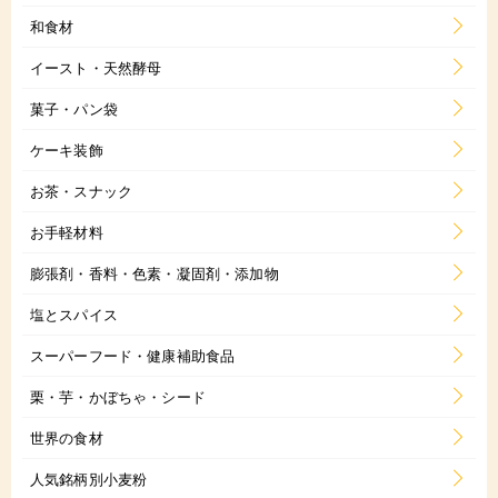
和食材
イースト・天然酵母
菓子・パン袋
ケーキ装飾
お茶・スナック
お手軽材料
膨張剤・香料・色素・凝固剤・添加物
塩とスパイス
スーパーフード・健康補助食品
栗・芋・かぼちゃ・シード
世界の食材
人気銘柄別小麦粉