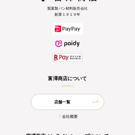
製菓製パン材料販売会社
創業１９１９年
富澤商店について
店舗一覧
会社概要