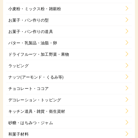
小麦粉・ミックス粉・雑穀粉
お菓子・パン作りの型
お菓子・パン作りの道具
バター・乳製品・油脂・卵
ドライフルーツ・加工野菜・果物
ラッピング
ナッツ(アーモンド・くるみ等)
チョコレート・ココア
デコレーション・トッピング
キッチン道具・雑貨・衛生資材
砂糖・はちみつ・ジャム
和菓子材料