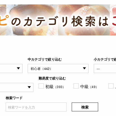
中カテゴリで絞り込む
小カテゴリで
難易度で絞り込む
初級
中級
（393）
（49）
検索ワード
検索