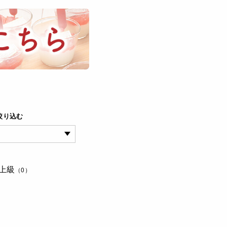
絞り込む
上級
（0）