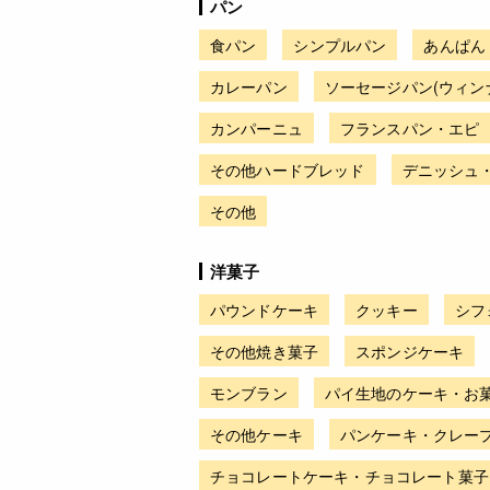
パン
食パン
シンプルパン
あんぱん
カレーパン
ソーセージパン(ウィン
カンパーニュ
フランスパン・エピ
その他ハードブレッド
デニッシュ
その他
洋菓子
パウンドケーキ
クッキー
シフ
その他焼き菓子
スポンジケーキ
モンブラン
パイ生地のケーキ・お
その他ケーキ
パンケーキ・クレー
チョコレートケーキ・チョコレート菓子