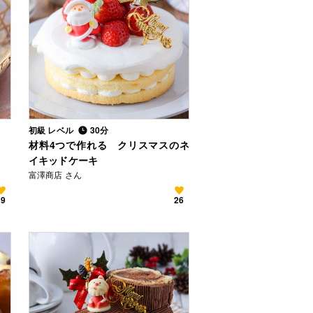
初級 レベル
30分
材料4つで作れる クリスマスのネ
イキッドケーキ
富澤商店 さん
39
26