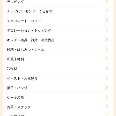
ラッピング
ナッツ(アーモンド・くるみ等)
チョコレート・ココア
デコレーション・トッピング
キッチン道具・雑貨・衛生資材
砂糖・はちみつ・ジャム
和菓子材料
和食材
イースト・天然酵母
菓子・パン袋
ケーキ装飾
お茶・スナック