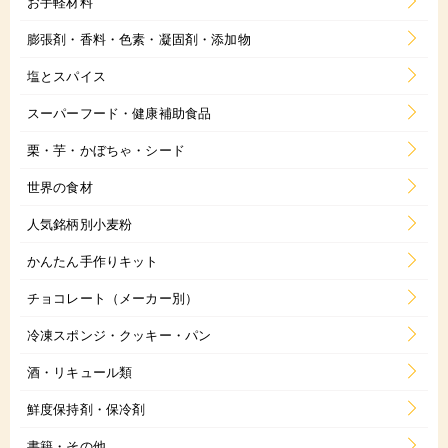
お手軽材料
膨張剤・香料・色素・凝固剤・添加物
塩とスパイス
スーパーフード・健康補助食品
栗・芋・かぼちゃ・シード
世界の食材
人気銘柄別小麦粉
かんたん手作りキット
チョコレート（メーカー別）
冷凍スポンジ・クッキー・パン
酒・リキュール類
鮮度保持剤・保冷剤
書籍・その他