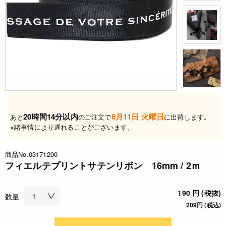
20時間14分以内
8月11日 火曜日
あと
のご注文で
に出荷します。
※諸事情により遅れることがございます。
商品No.03171200
フィエルテプリントサテンリボン 16mm / 2ｍ
190 円 (税抜)
数量
209円 (税込)