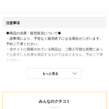
注意事項
◆商品の在庫・販売状況について◆
・諸事情により、予告なく販売終了になる場合がございます。
予めご了承ください。
・当サイトに掲載されている商品は、ご購入可能な状態にあっ
ても必ずしも在庫を保証するものではありません。予めご了承
ください。
詳細
もっと見る
◆材質：ポリエステル
◆原産国：中国
JANコード
みんなのクチコミ
4932503459589