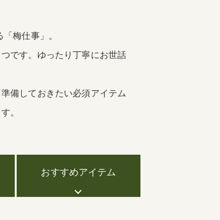
る「梅仕事」。
とつです。ゆったり丁寧にお世話
。
。準備しておきたい必須アイテム
ます。
おすすめ
アイテム