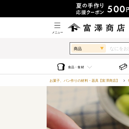
メニュー
商品
食品・食材
お菓子、パン作りの材料・器具【富澤商店】