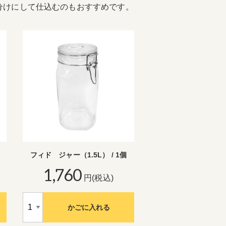
分けにして仕込むのもおすすめです。
フィド ジャー（1.5L） / 1個
1,760
円(税込)
かごに入れる