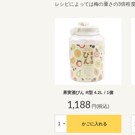
レシピによっては梅の重さの3倍程
果実酒びん R型 4.2L / 1個
1,188
円(税込)
かごに入れる