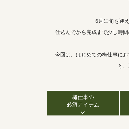
6月に旬を迎
仕込んでから完成まで少し時間
今回は、はじめての梅仕事にお
と、
梅仕事の
必須アイテム