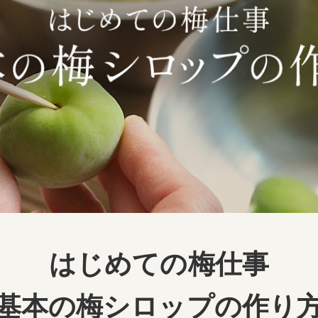
はじめての梅仕事
基本の梅シロップの作り