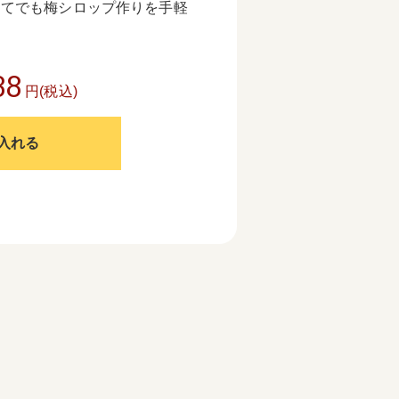
めてでも梅シロップ作りを手軽
88
円(税込)
入れる