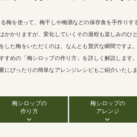
える梅を使って、梅干しや梅酒などの保存食を手作りす
はかかりますが、変化していくその過程も楽しみのひ
をした梅をいただくのは、なんとも贅沢な瞬間ですよ
すすめの「梅シロップの作り方」を詳しく解説します
夏にぴったりの簡単なアレンジレシピもご紹介いたし
梅シロップの
梅シロップの
作り方
アレンジ