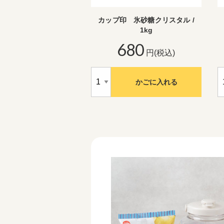
カップ印 氷砂糖クリスタル /
1kg
680
円(税込)
かごに入れる