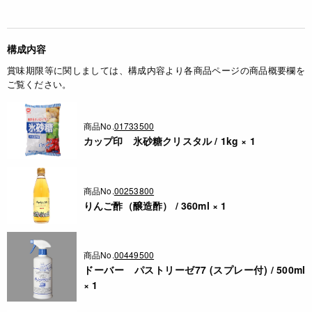
構成内容
賞味期限等に関しましては、構成内容より各商品ページの商品概要欄を
ご覧ください。
商品No.
01733500
カップ印 氷砂糖クリスタル / 1kg × 1
商品No.
00253800
りんご酢（醸造酢） / 360ml × 1
商品No.
00449500
ドーバー パストリーゼ77 (スプレー付) / 500ml
× 1