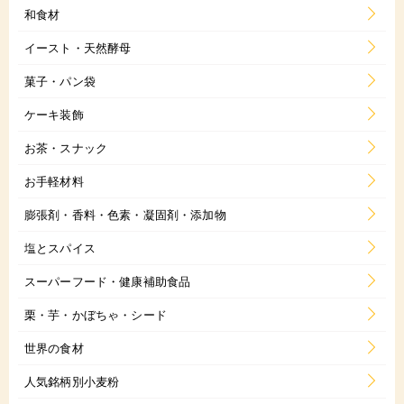
和食材
イースト・天然酵母
菓子・パン袋
ケーキ装飾
お茶・スナック
お手軽材料
膨張剤・香料・色素・凝固剤・添加物
塩とスパイス
スーパーフード・健康補助食品
栗・芋・かぼちゃ・シード
世界の食材
人気銘柄別小麦粉