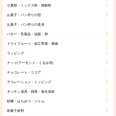
小麦粉・ミックス粉・雑穀粉
お菓子・パン作りの型
お菓子・パン作りの道具
バター・乳製品・油脂・卵
ドライフルーツ・加工野菜・果物
ラッピング
ナッツ(アーモンド・くるみ等)
チョコレート・ココア
デコレーション・トッピング
キッチン道具・雑貨・衛生資材
砂糖・はちみつ・ジャム
和菓子材料