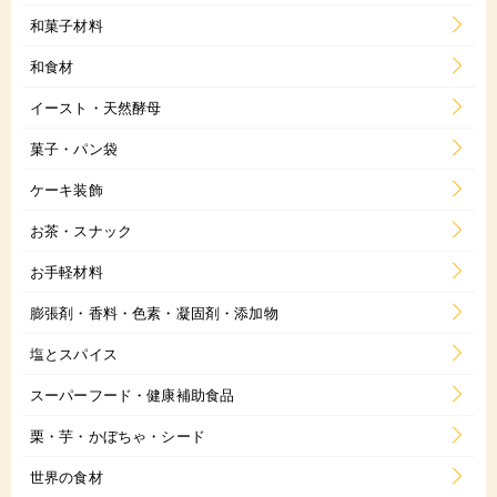
和菓子材料
和食材
イースト・天然酵母
菓子・パン袋
ケーキ装飾
お茶・スナック
お手軽材料
膨張剤・香料・色素・凝固剤・添加物
塩とスパイス
スーパーフード・健康補助食品
栗・芋・かぼちゃ・シード
世界の食材