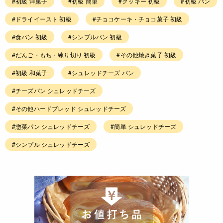
#初級 洋菓子
#初級 簡単
#クッキー 初級
#初級 パン
#ドライイースト 初級
#チョコケーキ・チョコ菓子 初級
#食パン 初級
#シンプルパン 初級
#だんご・もち・練り切り 初級
#その他焼き菓子 初級
#初級 和菓子
#シュレッドチーズ パン
#チーズパン シュレッドチーズ
#その他ハードブレッド シュレッドチーズ
#惣菜パン シュレッドチーズ
#簡単 シュレッドチーズ
#シンプル シュレッドチーズ