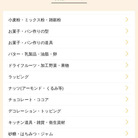
小麦粉・ミックス粉・雑穀粉
お菓子・パン作りの型
お菓子・パン作りの道具
バター・乳製品・油脂・卵
ドライフルーツ・加工野菜・果物
ラッピング
ナッツ(アーモンド・くるみ等)
チョコレート・ココア
デコレーション・トッピング
キッチン道具・雑貨・衛生資材
砂糖・はちみつ・ジャム