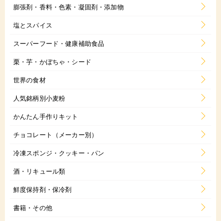
膨張剤・香料・色素・凝固剤・添加物
塩とスパイス
スーパーフード・健康補助食品
栗・芋・かぼちゃ・シード
世界の食材
人気銘柄別小麦粉
かんたん手作りキット
チョコレート（メーカー別）
冷凍スポンジ・クッキー・パン
酒・リキュール類
鮮度保持剤・保冷剤
書籍・その他