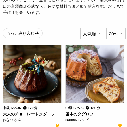
店の富澤商店公式なら、必要な材料もまとめて購入可能。おうちで
手作りを楽しめます。
もっと絞り込む
中級 レベル
120分
中級 レベル
180分
大人のチョコレートクグロフ
基本のクグロフ
おなつ さん
cuocaのレシピ