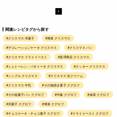
1
関連レシピタグから探す
#クリスマス 洋菓子
#簡単 クリスマス
#デコレーションケーキ クリスマス
#クリスマス パン
#クリスマス ドライイースト
#富澤商店 クリスマス
#シュトーレン・パネトーネ クリスマス
#クッキー クリスマス
#シンプル クリスマス
#クリスマス 生クリーム
#クリスマス 牛乳
#その他焼き菓子 クグロフ
#その他菓子パン クグロフ
#中級 クグロフ
#抹茶 クグロフ
#洋菓子 クグロフ
#簡単 クグロフ
#チョコケーキ・チョコ菓子 クグロフ
#ドライイースト クグロフ