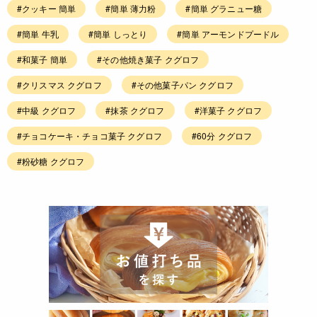
#クッキー 簡単
#簡単 薄力粉
#簡単 グラニュー糖
#簡単 牛乳
#簡単 しっとり
#簡単 アーモンドプードル
#和菓子 簡単
#その他焼き菓子 クグロフ
#クリスマス クグロフ
#その他菓子パン クグロフ
#中級 クグロフ
#抹茶 クグロフ
#洋菓子 クグロフ
#チョコケーキ・チョコ菓子 クグロフ
#60分 クグロフ
#粉砂糖 クグロフ