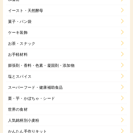
イースト・天然酵母
菓子・パン袋
ケーキ装飾
お茶・スナック
お手軽材料
膨張剤・香料・色素・凝固剤・添加物
塩とスパイス
スーパーフード・健康補助食品
栗・芋・かぼちゃ・シード
世界の食材
人気銘柄別小麦粉
かんたん手作りキット