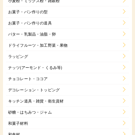
小麦粉・ミックス粉・雑穀粉
お菓子・パン作りの型
お菓子・パン作りの道具
バター・乳製品・油脂・卵
ドライフルーツ・加工野菜・果物
ラッピング
ナッツ(アーモンド・くるみ等)
チョコレート・ココア
デコレーション・トッピング
キッチン道具・雑貨・衛生資材
砂糖・はちみつ・ジャム
和菓子材料
和食材