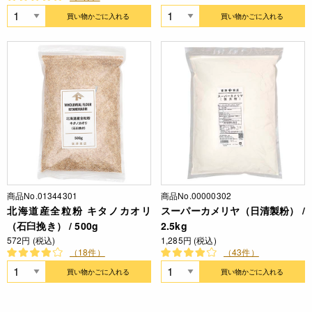
買い物かごに入れる
買い物かごに入れる
商品No.01344301
商品No.00000302
北海道産全粒粉 キタノカオリ
スーパーカメリヤ（日清製粉） /
（石臼挽き） / 500g
2.5kg
572円 (税込)
1,285円 (税込)
（18件）
（43件）
買い物かごに入れる
買い物かごに入れる