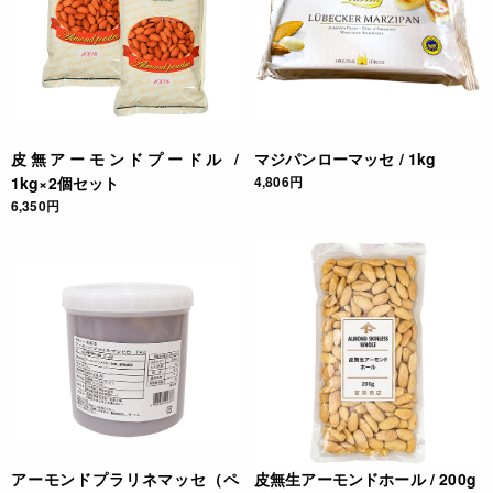
皮無アーモンドプードル /
マジパンローマッセ / 1kg
1kg×2個セット
4,806円
6,350円
アーモンドプラリネマッセ（ペ
皮無生アーモンドホール / 200g