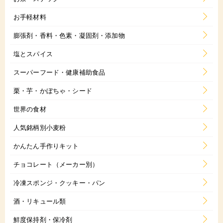
お手軽材料
膨張剤・香料・色素・凝固剤・添加物
塩とスパイス
スーパーフード・健康補助食品
栗・芋・かぼちゃ・シード
世界の食材
人気銘柄別小麦粉
かんたん手作りキット
チョコレート（メーカー別）
冷凍スポンジ・クッキー・パン
酒・リキュール類
鮮度保持剤・保冷剤