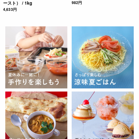
ースト） / 1kg
982円
4,633円