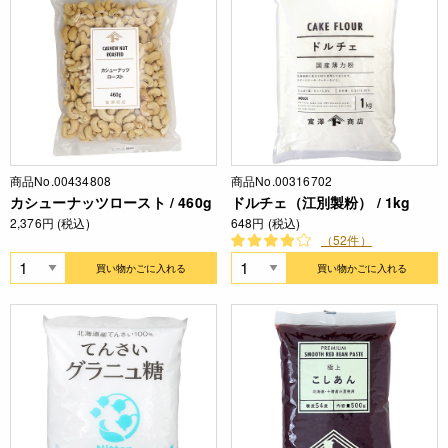
商品No.00434808
商品No.00316702
カシューナッツロースト / 460g
ドルチェ（江別製粉） / 1kg
2,376円 (税込)
648円 (税込)
（52件）
買い物かごに入れる
買い物かごに入れる