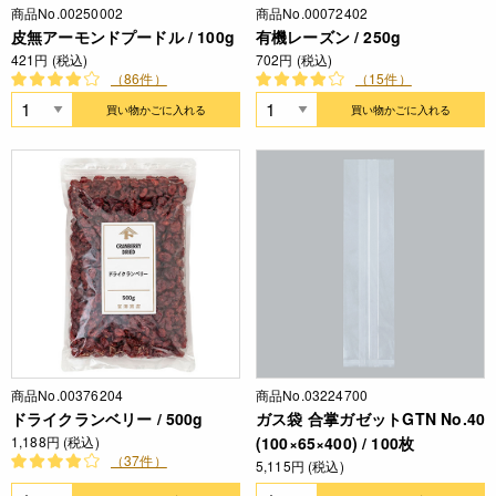
商品No.00250002
商品No.00072402
皮無アーモンドプードル / 100g
有機レーズン / 250g
421円 (税込)
702円 (税込)
（86件）
（15件）
買い物かごに入れる
買い物かごに入れる
商品No.00376204
商品No.03224700
ドライクランベリー / 500g
ガス袋 合掌ガゼットGTN No.40
1,188円 (税込)
(100×65×400) / 100枚
（37件）
5,115円 (税込)