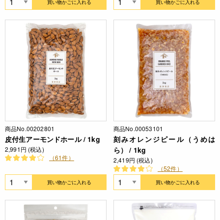
買い物かごに入れる
買い物かごに入れる
商品No.00202801
商品No.00053101
皮付生アーモンドホール / 1kg
刻みオレンジピール（うめは
2,991円 (税込)
ら） / 1kg
（61件）
2,419円 (税込)
（52件）
買い物かごに入れる
買い物かごに入れる