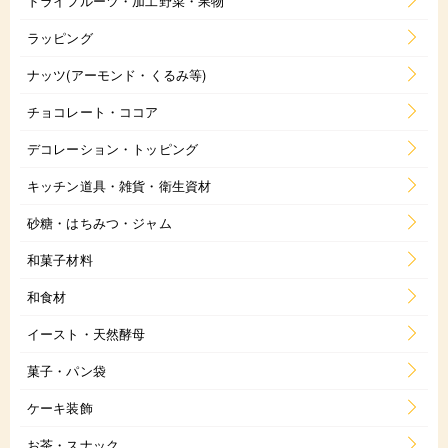
ドライフルーツ・加工野菜・果物
ラッピング
ナッツ(アーモンド・くるみ等)
チョコレート・ココア
デコレーション・トッピング
キッチン道具・雑貨・衛生資材
砂糖・はちみつ・ジャム
和菓子材料
和食材
イースト・天然酵母
菓子・パン袋
ケーキ装飾
お茶・スナック