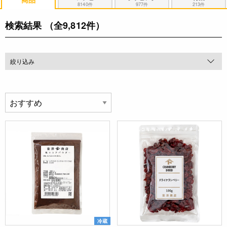
8140件
977件
213件
検索結果
（全9,812件）
絞り込み
冷蔵