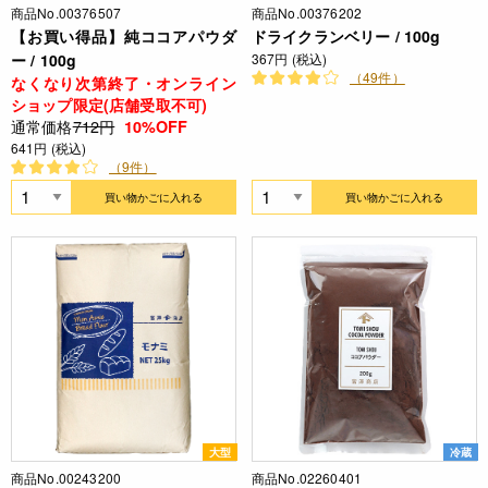
商品No.00376507
商品No.00376202
【お買い得品】純ココアパウダ
ドライクランベリー / 100g
ー / 100g
367円 (税込)
（49件）
なくなり次第終了・オンライン
ショップ限定(店舗受取不可)
通常価格
712円
10%OFF
641円 (税込)
（9件）
買い物かごに入れる
買い物かごに入れる
大型
冷蔵
商品No.00243200
商品No.02260401