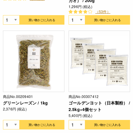
カオ） / 200g
1,296円 (税込)
（53件）
買い物かごに入れる
買い物かごに入れる
商品No.00209401
商品No.00307412
グリーンレーズン / 1kg
ゴールデンヨット（日本製粉） /
2,376円 (税込)
2.5kg×4個セット
5,400円 (税込)
買い物かごに入れる
買い物かごに入れる