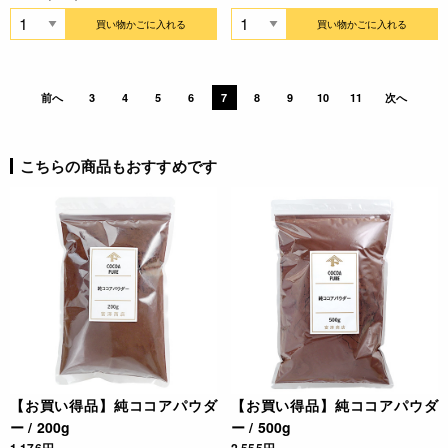
買い物かごに入れる
買い物かごに入れる
前へ
3
4
5
6
7
8
9
10
11
次へ
こちらの商品もおすすめです
【お買い得品】純ココアパウダ
【お買い得品】純ココアパウダ
ー / 200g
ー / 500g