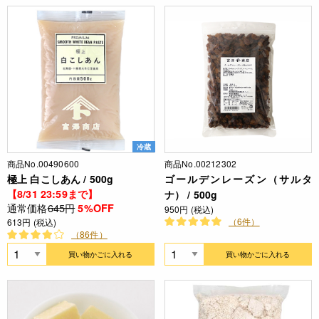
冷蔵
商品No.00490600
商品No.00212302
極上 白こしあん / 500g
ゴールデンレーズン（サルタ
【8/31 23:59まで】
ナ） / 500g
通常価格
645円
5%OFF
950円 (税込)
（6件）
613円 (税込)
（86件）
買い物かごに入れる
買い物かごに入れる