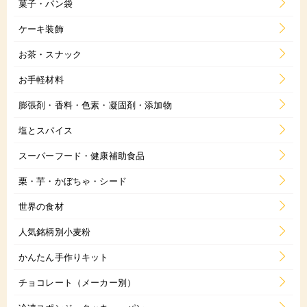
菓子・パン袋
ケーキ装飾
お茶・スナック
お手軽材料
膨張剤・香料・色素・凝固剤・添加物
塩とスパイス
スーパーフード・健康補助食品
栗・芋・かぼちゃ・シード
世界の食材
人気銘柄別小麦粉
かんたん手作りキット
チョコレート（メーカー別）